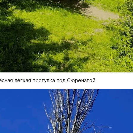
сная лёгкая прогулка под Сюренатой. 