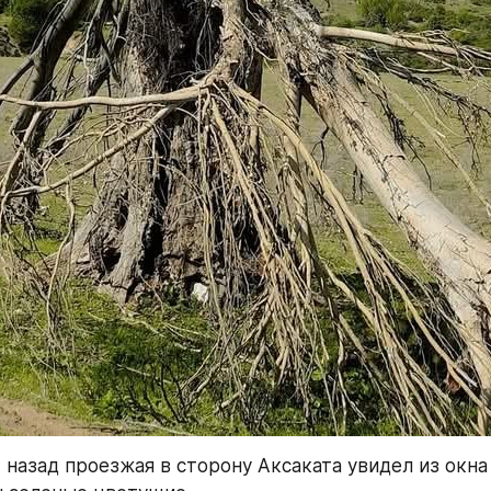
 назад проезжая в сторону Аксаката увидел из окна