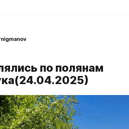
rnigmanov
лялись по полянам
ка(24.04.2025)