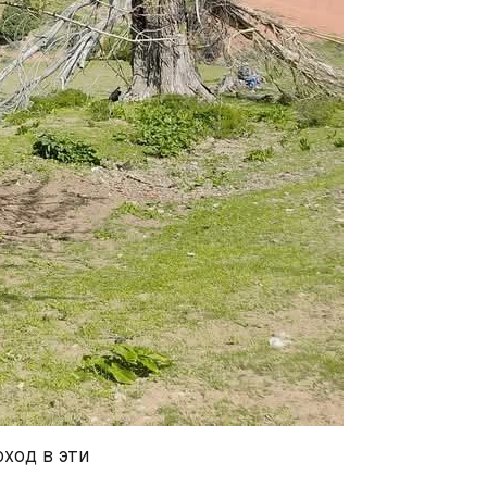
од в эти 