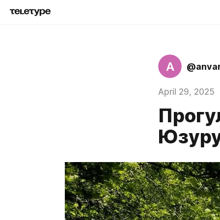
A
@anva
April 29, 2025
Прогу
Юзуру