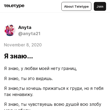
About Teletype
Join
Anyta
@anyta21
November 8, 2020
Я знаю...
Я знаю, у любви моей нету границ,
Я знаю, ты это видишь.
Я знаю,ты хочешь прижаться к груди, но я тебя 
так ненавижу.
Я знаю, ты чувствуешь всею душой всю злобу 