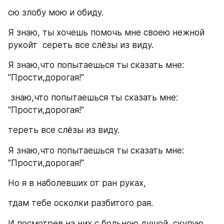
сю злобу мою и обиду.
Я знаю, ты хочешь помочь мне своею нежной 
рукойт  сереть все слёзы из виду.
Я знаю,что попытаешься ты сказать мне: 
"Прости,дорогая!"
 знаю,что попытаешься ты сказать мне: 
"Прости,дорогая!"
тереть все слёзы из виду.
Я знаю,что попытаешься ты сказать мне: 
"Прости,дорогая!"
Но я в наболевших от ран руках,
тдам тебе осколки разбитого рая.
И посмотрев на них,с больною душой, скупую 