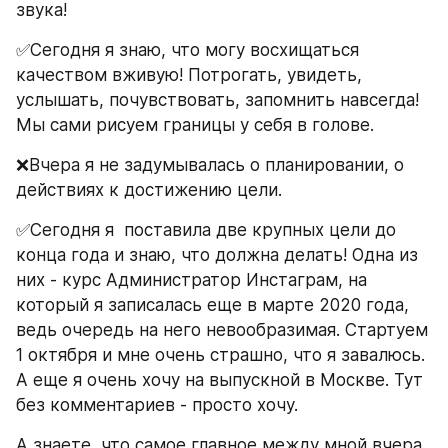
звука!
✅Сегодня я знаю, что могу восхищаться 
качеством вживую! Потрогать, увидеть, 
услышать, почувствовать, запомнить навсегда! 
Мы сами рисуем границы у себя в голове.
❌Вчера я не задумывалась о планировании, о 
действиях к достижению цели.
✅Сегодня я  поставила две крупных цели до 
конца года и знаю, что должна делать! Одна из 
них - курс Администратор Инстаграм, на 
который я записалась еще в марте 2020 года, 
ведь очередь на него невообразимая. Стартуем 
1 октября и мне очень страшно, что я завалюсь. 
А еще я очень хочу на выпускной в Москве. Тут 
без комментариев - просто хочу. 
А знаете, что самое главное между мной вчера 