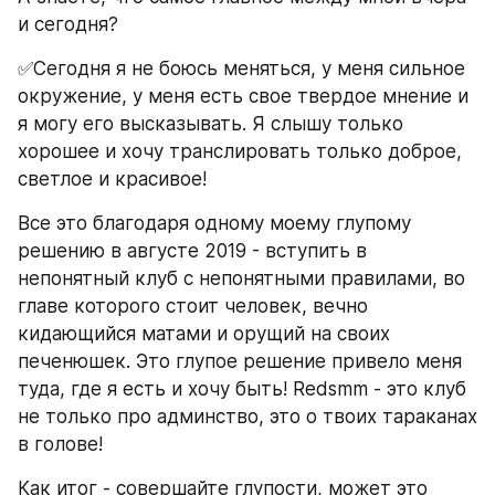
и сегодня?
✅Сегодня я не боюсь меняться, у меня сильное 
окружение, у меня есть свое твердое мнение и 
я могу его высказывать. Я слышу только 
хорошее и хочу транслировать только доброе, 
светлое и красивое! 
Все это благодаря одному моему глупому 
решению в августе 2019 - вступить в 
непонятный клуб с непонятными правилами, во 
главе которого стоит человек, вечно 
кидающийся матами и орущий на своих 
печенюшек. Это глупое решение привело меня 
туда, где я есть и хочу быть! Redsmm - это клуб 
не только про админство, это о твоих тараканах 
в голове!
Как итог - совершайте глупости, может это 