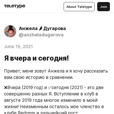
About Teletype
Join
Анжела 🌶 Дугарова
@anzheladugarova
June 19, 2021
Я вчера и сегодня!
Привет, меня зовут Анжела и я хочу рассказать 
вам свою историю в сравнении.
❌Вчера (2019 год) и ✅сегодня (2021) - это две 
совершенно разных Я. Вступление в клуб в 
августе 2019 года многое изменило в моей 
жизни! Неизменным осталось мое членство в 
клубе Redsmm и дальнейший рост.