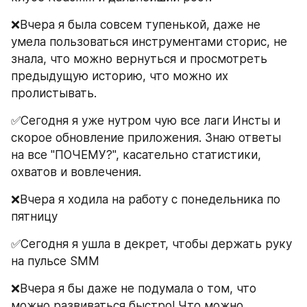
❌Вчера я была совсем тупенькой, даже не 
умела пользоваться инструментами сторис, не 
знала, что можно вернуться и просмотреть 
предыдущую историю, что можно их 
пролистывать.
✅Сегодня я уже нутром чую все лаги Инсты и 
скорое обновление приложения. Знаю ответы 
на все "ПОЧЕМУ?", касательно статистики, 
охватов и вовлечения.
❌Вчера я ходила на работу с понедельника по 
пятницу
✅Сегодня я ушла в декрет, чтобы держать руку 
на пульсе SMM
❌Вчера я бы даже не подумала о том, что 
можно развиваться быстро! Что можно 