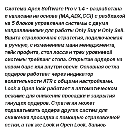
Система Apex Software Pro v 1.4 - разработана 
и написана на основе (MA,ADX,CCI) с разбивкой 
на 5 блоков управления системы с двумя 
направлениями для работы Only Buy и Only Sell. 
Вшита страховочная стратегия, подключаемая 
в ручную, с изменением мани менеджмента, 
тейк профита, стоп лосса и трех уровневой 
системы трейлинг стопа. Открытие ордеров на 
новом баре или внутри свечи. Основная сетка 
ордеров работает через индикатор 
волатильности ATR с общими настройками. 
Lock и Open lock работает в автоматическом 
режиме для снижения просадки и закрытия 
тянущих ордеров. Стратегия может 
подхватывать ордера других систем для 
снижения просадки с помощью страховочной 
сетки, а так же Lock и Open Lock. Запись 