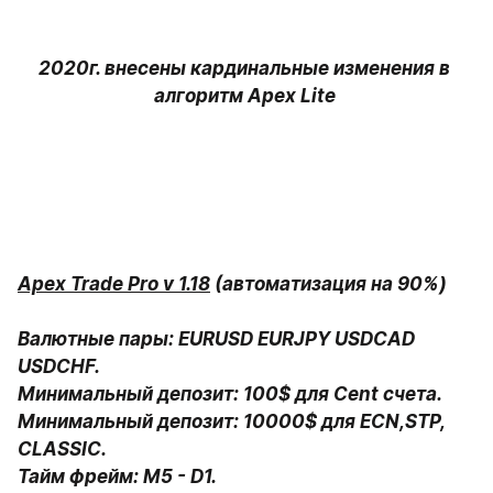
2020г. внесены кардинальные изменения в 
алгоритм Apex Lite 
Apex Trade Pro v 1.18
 (автоматизация на 90%)

Валютные пары: EURUSD EURJPY USDCAD 
USDCHF.

Минимальный депозит: 100$ для Cent счета.

Минимальный депозит: 10000$ для ECN,STP, 
CLASSIC.

Тайм фрейм: М5 - D1.
