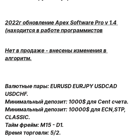
2022г обновление Apex Software Pro v 1.4 
(находится в работе программистов
Нет в продаже - внесены изменения в 
алгоритм.
Валютные пары: EURUSD EURJPY USDCAD 
USDCHF.

Минимальный депозит: 1000$ для Cent счета.

Минимальный депозит: 10000$ для ECN,STP, 
CLASSIC.

Тайм фрейм: М15 - D1.

Время торговли: 5/2.
