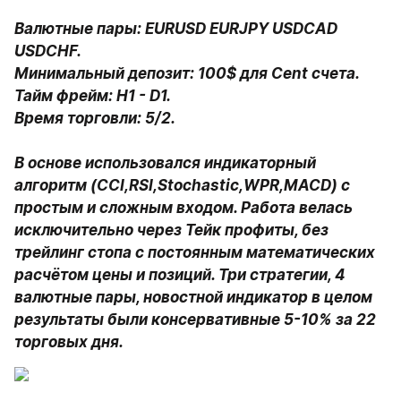
Валютные пары: EURUSD EURJPY USDCAD 
USDCHF.

Минимальный депозит: 100$ для Cent счета.

Тайм фрейм: H1 - D1.

Время торговли: 5/2.

В основе использовался индикаторный 
алгоритм (CCI,RSI,Stochastic,WPR,MACD) с 
простым и сложным входом. Работа велась 
исключительно через Тейк профиты, без 
трейлинг стопа с постоянным математических 
расчётом цены и позиций. Три стратегии, 4 
валютные пары, новостной индикатор в целом 
результаты были консервативные 5-10% за 22 