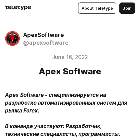
About Teletype
Join
ApexSoftware
@apexsoftware
June 16, 2022
Apex Software
Apex Software - специализируется на 
разработке автоматизиpованных систем для  
рынка Forex. 

В команде участвуют: Разработчик, 
технические специалисты, программисты.