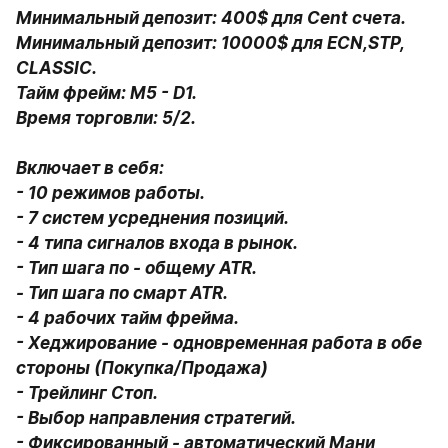
Минимальный депозит: 400$ для Cent счета.

Минимальный депозит: 10000$ для ECN,STP, 
CLASSIC.

Тайм фрейм: М5 - D1.

Время торговли: 5/2.

Включает в себя:

- 10 режимов работы.

- 7 систем усреднения позиций.

- 4 типа сигналов входа в рынок.

- Тип шага по - общему ATR.

- Тип шага по смарт ATR. 

- 4 рабочих тайм фрейма. 

- Хеджирование - одновременная работа в обе 
стороны (Покупка/Продажа)

- Трейлинг Стоп. 

- Выбор направления стратегий. 

- Фиксированный - автоматический Мани 