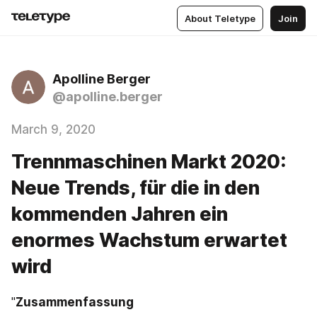
About Teletype
Join
Apolline Berger
@apolline.berger
March 9, 2020
Trennmaschinen Markt 2020:
Neue Trends, für die in den
kommenden Jahren ein
enormes Wachstum erwartet
wird
"
Zusammenfassung