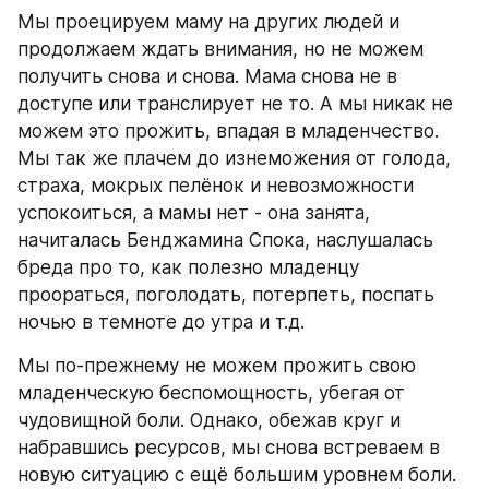
Мы проецируем маму на других людей и 
продолжаем ждать внимания, но не можем 
получить снова и снова. Мама снова не в 
доступе или транслирует не то. А мы никак не 
можем это прожить, впадая в младенчество. 
Мы так же плачем до изнеможения от голода, 
страха, мокрых пелёнок и невозможности 
успокоиться, а мамы нет - она занята, 
начиталась Бенджамина Спока, наслушалась 
бреда про то, как полезно младенцу 
проораться, поголодать, потерпеть, поспать 
ночью в темноте до утра и т.д.
Мы по-прежнему не можем прожить свою 
младенческую беспомощность, убегая от 
чудовищной боли. Однако, обежав круг и 
набравшись ресурсов, мы снова встреваем в 
новую ситуацию с ещё большим уровнем боли.