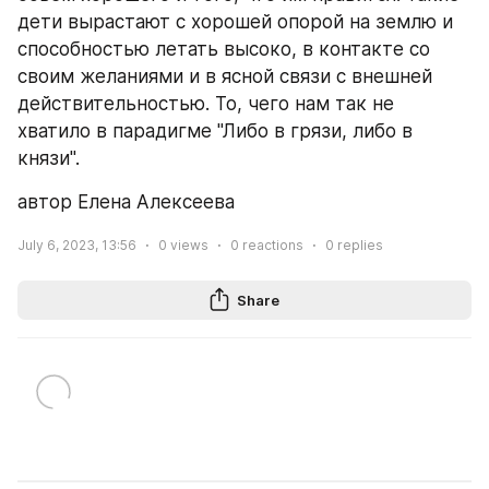
дети вырастают с хорошей опорой на землю и 
способностью летать высоко, в контакте со 
своим желаниями и в ясной связи с внешней 
действительностью. То, чего нам так не 
хватило в парадигме "Либо в грязи, либо в 
князи".
автор Елена Алексеева
July 6, 2023, 13:56
0
views
0
reactions
0
replies
Share