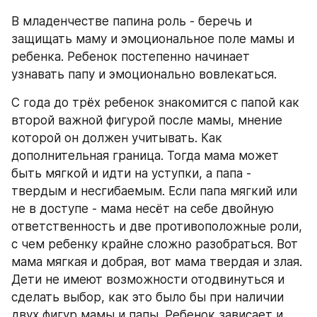
В младенчестве папина роль - беречь и 
защищать маму и эмоциональное поле мамы и 
ребенка. Ребенок постепенно начинает 
узнавать папу и эмоционально вовлекаться. 
С года до трёх ребенок знакомится с папой как 
второй важной фигурой после мамы, мнение 
которой он должен учитывать. Как 
дополнительная граница. Тогда мама может 
быть мягкой и идти на уступки, а папа - 
твердым и несгибаемым. Если папа мягкий или 
не в доступе - мама несёт на себе двойную 
ответственность и две противоположные роли, 
с чем ребенку крайне сложно разобраться. Вот 
мама мягкая и добрая, вот мама твердая и злая. 
Дети не имеют возможности отодвинуться и 
сделать выбор, как это было бы при наличии 
двух фигур мамы и папы. Ребенок зависает и 