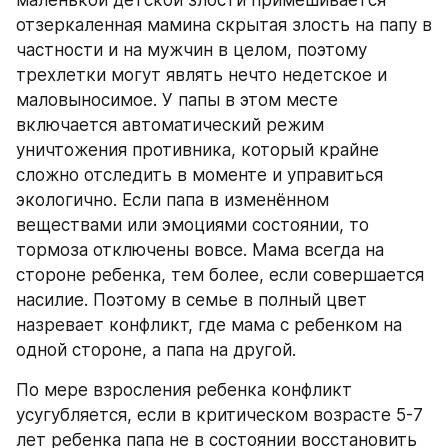
маленькой детской злости примешивается 
отзеркаленная мамина скрытая злость на папу в 
частности и на мужчин в целом, поэтому 
трехлетки могут являть нечто недетское и 
маловыносимое. У папы в этом месте 
включается автоматический режим 
уничтожения противника, который крайне 
сложно отследить в моменте и управиться 
экологично. Если папа в изменённом 
веществами или эмоциями состоянии, то 
тормоза отключены вовсе. Мама всегда на 
стороне ребенка, тем более, если совершается 
насилие. Поэтому в семье в полный цвет 
назревает конфликт, где мама с ребенком на 
одной стороне, а папа на другой. 
По мере взросления ребенка конфликт 
усугубляется, если в критическом возрасте 5-7 
лет ребенка папа не в состоянии восстановить 