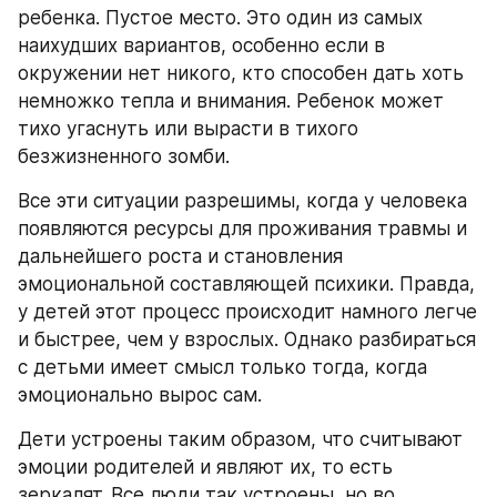
ребенка. Пустое место. Это один из самых 
наихудших вариантов, особенно если в 
окружении нет никого, кто способен дать хоть 
немножко тепла и внимания. Ребенок может 
тихо угаснуть или вырасти в тихого 
безжизненного зомби.
Все эти ситуации разрешимы, когда у человека 
появляются ресурсы для проживания травмы и 
дальнейшего роста и становления 
эмоциональной составляющей психики. Правда, 
у детей этот процесс происходит намного легче 
и быстрее, чем у взрослых. Однако разбираться 
с детьми имеет смысл только тогда, когда 
эмоционально вырос сам.
Дети устроены таким образом, что считывают 
эмоции родителей и являют их, то есть 
зеркалят. Все люди так устроены, но во 