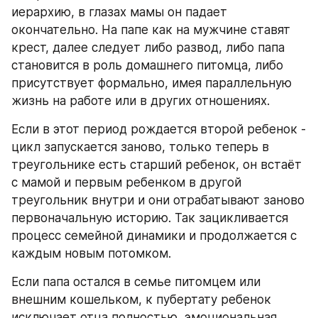
иерархию, в глазах мамы он падает 
окончательно. На папе как на мужчине ставят 
крест, далее следует либо развод, либо папа 
становится в роль домашнего питомца, либо 
присутствует формально, имея параллельную 
жизнь на работе или в других отношениях. 
Если в этот период рождается второй ребенок - 
цикл запускается заново, только теперь в 
треугольнике есть старший ребенок, он встаёт 
с мамой и первым ребенком в другой 
треугольник внутри и они отрабатывают заново 
первоначальную историю. Так зацикливается 
процесс семейной динамики и продолжается с 
каждым новым потомком.
Если папа остался в семье питомцем или 
внешним кошельком, к пубертату ребенок 
исключает отца полностью, эмоциональная 