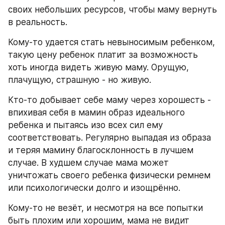
своих небольших ресурсов, чтобы маму вернуть 
в реальность. 
Кому-то удается стать невыносимым ребенком, 
такую цену ребенок платит за возможность 
хоть иногда видеть живую маму. Орущую, 
плачущую, страшную - но живую.
Кто-то добывает себе маму через хорошесть - 
впихивая себя в мамин образ идеального 
ребенка и пытаясь изо всех сил ему 
соответствовать. Регулярно выпадая из образа 
и теряя мамину благосклонность в лучшем 
случае. В худшем случае мама может 
уничтожать своего ребенка физически ремнем 
или психологически долго и изощрённо.
Кому-то не везёт, и несмотря на все попытки 
быть плохим или хорошим, мама не видит 