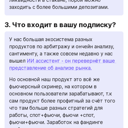
ликвидности в стакане, порой можно 
заходить с более большими депозитами.
3. Что входит в вашу подписку?
У нас большая экосистема разных 
продуктов по арбитражу и ончейн анализу, 
сантименту, а также совсем недавно у нас 
вышел 
ИИ ассистент - он перевернёт ваше 
представление об анализе рынка.
Но основной наш продукт это всё же 
фьючерсный скринер, на котором в 
основном пользователи зарабатывают, т.к 
сам продукт более профитный за счёт того 
что там больше разных стратегий для 
работы, спот+фьючи, фьючи +спот, 
фьючи+фьючи. Заработок на фандинге 