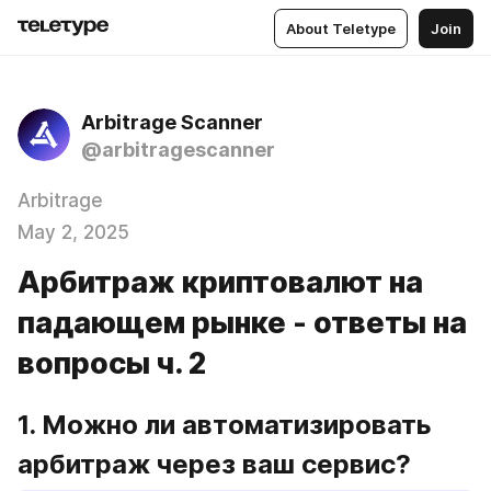
About Teletype
Join
Arbitrage Scanner
@arbitragescanner
Arbitrage
May 2, 2025
Арбитраж криптовалют на
падающем рынке - ответы на
вопросы ч. 2
1. Можно ли автоматизировать 
арбитраж через ваш сервис? 