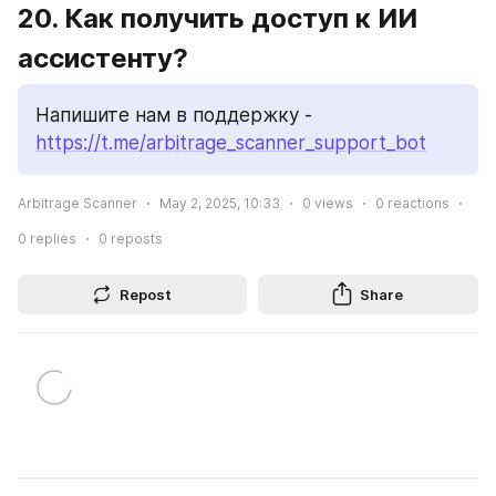
20. Как получить доступ к ИИ 
ассистенту?
Напишите нам в поддержку - 
https://t.me/arbitrage_scanner_support_bot
Arbitrage Scanner
May 2, 2025, 10:33
0
views
0
reactions
0
replies
0
reposts
Repost
Share