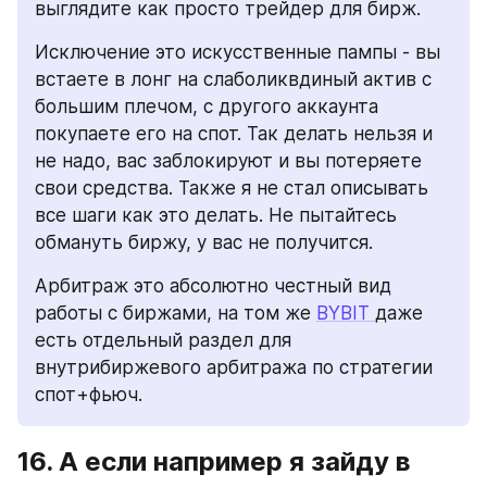
выглядите как просто трейдер для бирж.
Исключение это искусственные пампы - вы 
встаете в лонг на слаболиквдиный актив с 
большим плечом, с другого аккаунта 
покупаете его на спот. Так делать нельзя и 
не надо, вас заблокируют и вы потеряете 
свои средства. Также я не стал описывать 
все шаги как это делать. Не пытайтесь 
обмануть биржу, у вас не получится.
Арбитраж это абсолютно честный вид 
работы с биржами, на том же 
BYBIT 
даже 
есть отдельный раздел для 
внутрибиржевого арбитража по стратегии 
спот+фьюч.
16. А если например я зайду в 