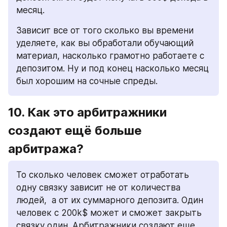
месяц.
Зависит все от того сколько вы времени 
уделяете, как вы обработали обучающий 
материал, насколько грамотно работаете с 
депозитом. Ну и под конец насколько месяц 
был хорошим на сочные спреды.
10. Как это арбитражники 
создают ещё больше 
арбитража? 
То сколько человек сможет отработать 
одну связку зависит не от количества 
людей,  а от их суммарного депозита. Один 
человек с 200k$ может и сможет закрыть 
связку один. Арбитражники создают еще 