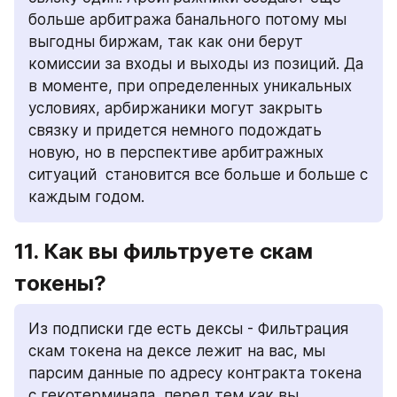
больше арбитража банального потому мы 
выгодны биржам, так как они берут 
комиссии за входы и выходы из позиций. Да 
в моменте, при определенных уникальных 
условиях, арбиржаники могут закрыть 
связку и придется немного подождать 
новую, но в перспективе арбитражных 
ситуаций  становится все больше и больше с 
каждым годом.
11. Как вы фильтруете скам 
токены? 
Из подписки где есть дексы - Фильтрация 
скам токена на дексе лежит на вас, мы 
парсим данные по адресу контракта токена 
с гекотерминала, перед тем как вы 