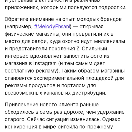
и устраивать активности в различных 
приложениях, которыми пользуются подростки.
Обратите внимание на опыт молодых брендов 
(например, 
#MelodyEhsani
) — открывая 
физические магазины, они превратили их в 
место для селфи, куда охотно идут миллениалы 
и представители поколения Z. Стильный 
интерьер вдохновляет запостить фото из 
магазина в Instagram (и тем самым дает 
бесплатную рекламу). Таким образом магазины 
становятся экспериментальной площадкой для 
рекламы продуктов и порталом для 
всевозможных каналов их дистрибуции.
Привлечение нового клиента раньше 
обходилось в семь раз дороже, чем удержание 
старого. Сейчас ситуация изменилась. Однако 
конкуренция в мире ритейла по-прежнему 