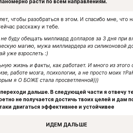
планомерно расти по всем направлениям.
лет, чтобы разобраться в этом. И спасибо мне, что н
Сейчас расскажу и тебе.
 не буду обещать миллиард долларов за 3 дня при в
ческую магию, мужа миллиардера из силиконовой до
й уже взрослеть :) 
ную жизнь и факты, как работает. И много из этого 
изе, работе мозга, психологии, а не просто моих тР
орым я О БОЖЕ стала просветленной)))
переходи дальше. В следующей части я отвечу те
ретно не получается достичь твоих целей и дам п
-таки двигаться эффективнее и устойчивее
ИДЕМ ДАЛЬШЕ