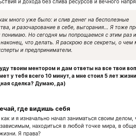
ьствия и дохода без слива ресурсов и вечного напр
как много уже было: и слив денег на бесполезные 
тва, и разочарование в себе, выгорания… Я тоже пр
и понимаю. Но сегодня мы попрощаемся с этим раз и 
наконец, что делать. Я раскрою все секреты, о чем 
сперты и предприниматели.
уду твоим ментором и дам ответы на все твои воп
ет у тебя всего 10 минут, а мне стоил 5 лет жизни 
дная сделка? Думаю, да)
ечай, где видишь себя
 как и я изначально начал заниматься своим делом, 
зависимым, находиться в любой точке мира, в обще
жизни. Я права?