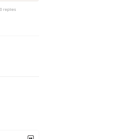
0
replies