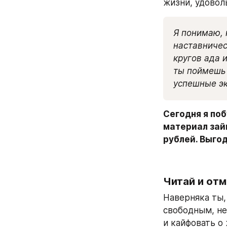
жизни, удовол
Я понимаю, 
наставничес
кругов ада 
ты поймешь 
успешные эк
Сегодня я поб
материал займ
рублей. Выго
Читай и отм
Наверняка ты,
свободным, не
и кайфовать о 