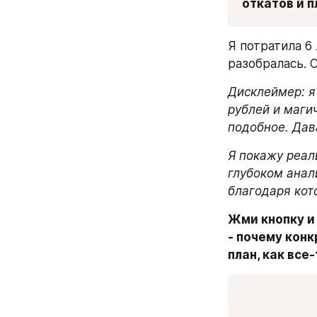
откатов и 
Я потратила 6 
разобралась. 
Дисклеймер: я
рублей и маги
подобное. Дава
Я покажу реаль
глубоком анал
благодаря кот
Жми кнопку и 
- почему конк
план, как все