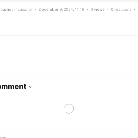
 бизнес-психолог
December 9, 2024, 11:48
0
views
0
reactions
Comment