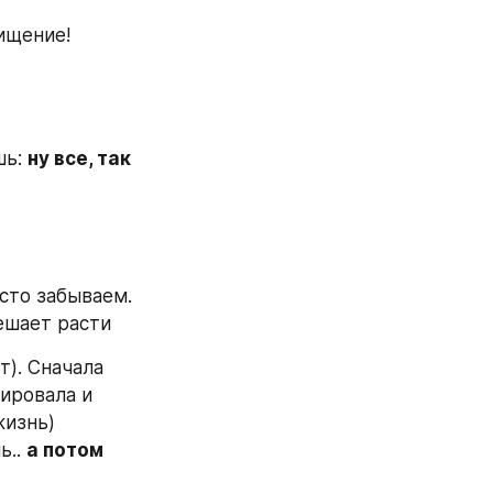
ищение!
ь: 
ну все, так 
то забываем. 
мешает расти
т). Сначала 
ировала и 
изнь) 
.. 
а потом 