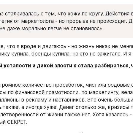
з сталкивалась с тем, что хожу по кругу. Действия 
тегия от маркетолога - но прорыва не происходит. Да
не даже морально легче не становилось.
 что я вроде и двигаюсь - но жизнь никак не меняе
ику купила, бренды купила, но это не зажигало. И я 
й усталости и дикой злости я стала разбираться, ч
огромное количество проработок, чистила родовые с
сы по финансовой грамотности, по маркетингу, вела 
ллионы в рекламу и наставников. Это очень большие
 также, а иногда хуже. Денег столько же, кризисы 
летворенности от жизни также нет. Хотя казалось - в
ый СЕКРЕТ.