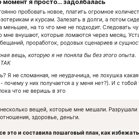
о момент я просто... задолбалась
тоянно пробовать новое, платить огромное количест
зотерикам и курсам. Залезать в долги, а потом сиде
а меньшее, на то что мне не подходит. Следовать чу
о мне внушают, которые ломаются через месяц. Уста
бещаний, проработок, родовых сценариев и сущнос
ная вещь, которую я не поняла бы без этого опыта. 

 ТАК
 Я не сломанная, не неудачница, не лохушка какая-т
- почему у них получается а у меня нет?). И с тобой 
пока что не веришь в это
 несколько вещей, которые мне мешали. Разрушали 
 отношения, здоровье, деньги. 
се это и составила пошаговый план, как избежать