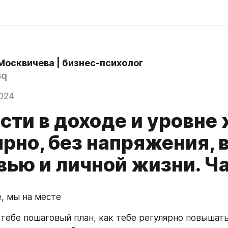
Москвичева | бизнес-психолог
sq
024
сти в доходе и уровне
ярно, без напряжения, 
ью и личной жизни. Ча
е, мы на месте
 тебе пошаговый план, как тебе регулярно повышать