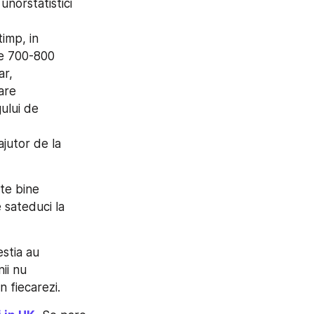
unorstatistici 
imp, in 
e 700-800 
r, 
re 
ului de 
jutor de la 
te bine 
 sateduci la 
stia au 
ii nu 
n fiecarezi.