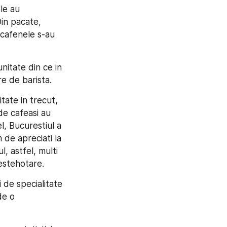
e au 
in pacate, 
cafenele s-au 
nitate din ce in 
e de barista.
tate in trecut, 
de cafeasi au 
, Bucurestiul a 
de apreciati la 
, astfel, multi 
estehotare.
 de specialitate 
e o 