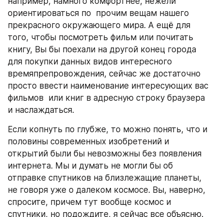
например, намного комфортнее, нежели 
ориентироваться по  прочим вещам нашего 
прекрасного окружающего мира. А ещё для 
того, чтобы посмотреть фильм или почитать 
книгу, Вы бы поехали на другой конец города 
для покупки данных видов интересного 
времяпрепровождения, сейчас же достаточно 
просто ввести наименование интересующих вас 
фильмов  или книг в адресную строку браузера 
и наслаждаться.
Если копнуть по глубже, то можно понять, что и 
половины современных изобретений и 
открытий были бы невозможны без появления 
интернета. Мы и думать не могли бы об 
отправке спутников на близлежащие планеты, 
не говоря уже о далеком космосе. Вы, наверно, 
спросите, причем тут вообще космос и 
спутники, но подождите, я сейчас все объясню. 