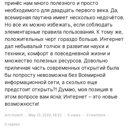
принёс нам много полезного и просто 
необходимого для двадцать первого века. Да, 
всемирная паутина имеет несколько недочётов. 
Но все их можно избежать, если соблюдать 
элементарные правила пользования. К тому же, 
положительных черт гораздо больше. Интернет 
дал небывалый толчок в развитии науки и 
техники, комфорт в повседневной жизни и 
множество полезных ресурсов. Довольно 
приличная часть современных открытий была 
бы попросту невозможна без Всемирной 
информационной сети, а сколько еще 
предстоит открыть?! Думаю, моя позиция в 
этом вопросе вам ясна: Интернет – это новые 
возможности!
arrt.moerti
May 10, 2020, 18:22
0
views
0
reactions
0
replies