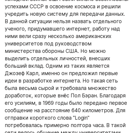
успехами СССР в освоение космоса и решили 
учредить новую систему для передачи данных. 
В данной ситуации нельзя назвать отдельного 
ученого, придумавшего интернет, работу над 
ними вели сразу несколько американских 
университетов под руководством 
министерства обороны США. Но можно 
выделить отдельных личностей, внесших 
больший вклад. Одним из таких является 
Джозеф Карл, именно он предложил первые 
идеи в разработке интернета. Но такая сеть 
была весьма сырой и требовала множество 
доработок, которые внёс Пол Бэран. Благодаря 
его усилиям, в 1969 годы было передано первое 
сообщение на расстояние 640 километров. Для 
отправки короткого слова "Login" 
потребовалась примерно полтора часа. В такой 
сети велось общение между университетами 