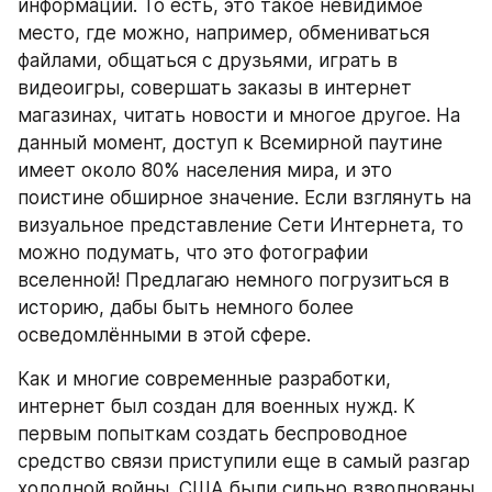
информации. То есть, это такое невидимое 
место, где можно, например, обмениваться 
файлами, общаться с друзьями, играть в 
видеоигры, совершать заказы в интернет 
магазинах, читать новости и многое другое. На 
данный момент, доступ к Всемирной паутине 
имеет около 80% населения мира, и это 
поистине обширное значение. Если взглянуть на 
визуальное представление Сети Интернета, то 
можно подумать, что это фотографии 
вселенной! Предлагаю немного погрузиться в 
историю, дабы быть немного более 
осведомлёнными в этой сфере.
Как и многие современные разработки, 
интернет был создан для военных нужд. К 
первым попыткам создать беспроводное 
средство связи приступили еще в самый разгар 
холодной войны. США были сильно взволнованы 