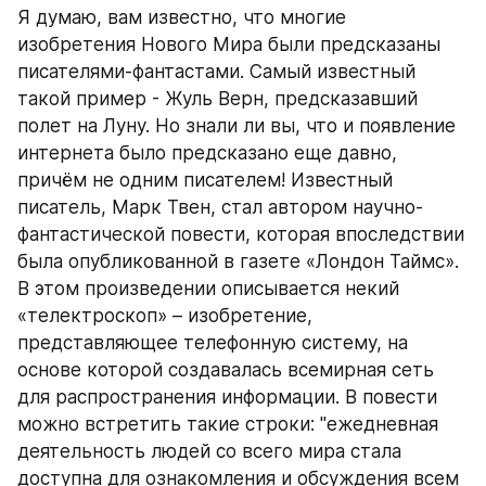
Я думаю, вам известно, что многие 
изобретения Нового Мира были предсказаны 
писателями-фантастами. Самый известный 
такой пример - Жуль Верн, предсказавший 
полет на Луну. Но знали ли вы, что и появление 
интернета было предсказано еще давно, 
причём не одним писателем! Известный 
писатель, Марк Твен, стал автором научно-
фантастической повести, которая впоследствии 
была опубликованной в газете «Лондон Таймс». 
В этом произведении описывается некий 
«телектроскоп» – изобретение, 
представляющее телефонную систему, на 
основе которой создавалась всемирная сеть 
для распространения информации. В повести 
можно встретить такие строки: "ежедневная 
деятельность людей со всего мира стала 
доступна для ознакомления и обсуждения всем 