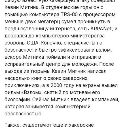
Самую известную хакерскую атаку совершил 
Кевин Митник. В студенческие годы он с 
помощью компьютера TRS-80 с процессором 
меньше двух мегагерц сумел проникнуть в 
предшественницу интернета, сеть ARPANet, и 
добрался до компьютеров министерства 
обороны США. Конечно, специалисты по 
безопасности быстро зафиксировали взлом, 
вскоре Митника поймали и отправили в 
исправительный центр для молодёжи. После 
выхода из тюрьмы Кевин Митник написал 
несколько книг о своих хакерских 
приключениях, а в 2000 году на экраны вышел 
фильм «Взлом», снятый по мотивам его 
биографии. Сейчас Митник владеет компанией, 
которая занимается компьютерной 
безопасностью.
Также, существуют еще и хакерские 