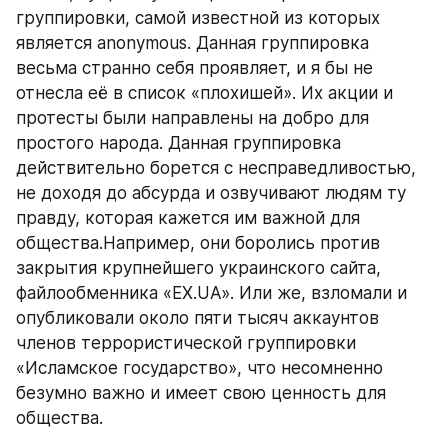
группировки, самой известной из которых 
является anonymous. Данная группировка 
весьма странно себя проявляет, и я бы не 
отнесла её в список «плохишей». Их акции и 
протесты были направлены на добро для 
простого народа. Данная группировка 
действительно борется с несправедливостью, 
не доходя до абсурда и озвучивают людям ту 
правду, которая кажется им важной для 
общества.Например, они боролись против 
закрытия крупнейшего украинского сайта, 
файлообменника «EX.UA». Или же, взломали и 
опубликовали около пяти тысяч аккаунтов 
членов террористической группировки 
«Исламское государство», что несомненно 
безумно важно и имеет свою ценность для 
общества.