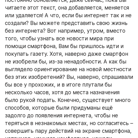
постоянно обновляется, даже сейчас, пока Вы 
читаете этот текст, она добавляется, меняется 
или удаляется! А что, если бы интернет так и не 
создали? Вы можете представить свою жизнь 
без интернета? Вот например, утром, вместо 
того, чтобы узнать все новости мира при 
помощи смартфона, Вам бы пришлось идти и 
покупать газету. Хотя, наверно даже смартфон 
не изобрели бы, из-за ненадобности. А как бы 
выглядело ориентирование на новой местности 
без этих изобретений? Вы, наверно, спрашивали 
бы все у прохожих, и в итоге плутали бы 
несколько часов, хотя до места назначения 
было рукой подать. Конечно, существует много 
способов, которые были придуманы ещё 
задолго до появления интернета, чтобы не 
теряться в незнакомых местах, но согласитесь – 
совершить пару действий на экране смартфона, 