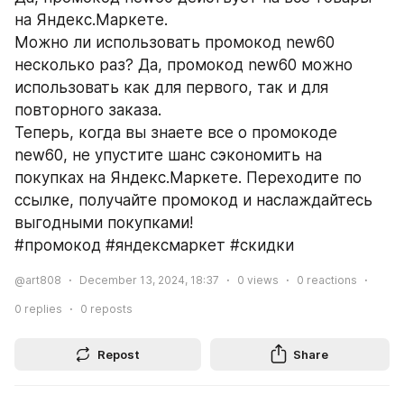
на Яндекс.Маркете.
Можно ли использовать промокод new60 
несколько раз? Да, промокод new60 можно 
использовать как для первого, так и для 
повторного заказа.
Теперь, когда вы знаете все о промокоде 
new60, не упустите шанс сэкономить на 
покупках на Яндекс.Маркете. Переходите по 
ссылке, получайте промокод и наслаждайтесь 
выгодными покупками!
#промокод #яндексмаркет #скидки
@art808
December 13, 2024, 18:37
0
views
0
reactions
0
replies
0
reposts
Repost
Share