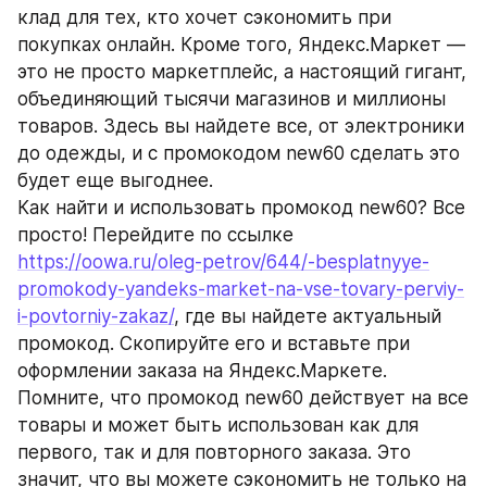
клад для тех, кто хочет сэкономить при 
покупках онлайн. Кроме того, Яндекс.Маркет — 
это не просто маркетплейс, а настоящий гигант, 
объединяющий тысячи магазинов и миллионы 
товаров. Здесь вы найдете все, от электроники 
до одежды, и с промокодом new60 сделать это 
будет еще выгоднее.
Как найти и использовать промокод new60? Все 
просто! Перейдите по ссылке 
https://oowa.ru/oleg-petrov/644/-besplatnyye-
promokody-yandeks-market-na-vse-tovary-perviy-
i-povtorniy-zakaz/
, где вы найдете актуальный 
промокод. Скопируйте его и вставьте при 
оформлении заказа на Яндекс.Маркете. 
Помните, что промокод new60 действует на все 
товары и может быть использован как для 
первого, так и для повторного заказа. Это 
значит, что вы можете сэкономить не только на 