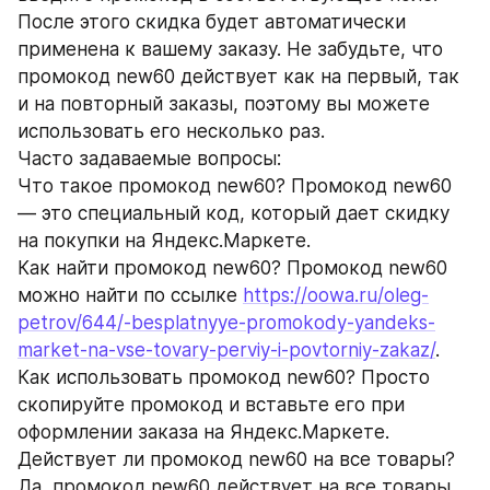
После этого скидка будет автоматически 
применена к вашему заказу. Не забудьте, что 
промокод new60 действует как на первый, так 
и на повторный заказы, поэтому вы можете 
использовать его несколько раз.
Часто задаваемые вопросы:
Что такое промокод new60? Промокод new60 
— это специальный код, который дает скидку 
на покупки на Яндекс.Маркете.
Как найти промокод new60? Промокод new60 
можно найти по ссылке 
https://oowa.ru/oleg-
petrov/644/-besplatnyye-promokody-yandeks-
market-na-vse-tovary-perviy-i-povtorniy-zakaz/
.
Как использовать промокод new60? Просто 
скопируйте промокод и вставьте его при 
оформлении заказа на Яндекс.Маркете.
Действует ли промокод new60 на все товары? 
Да, промокод new60 действует на все товары 