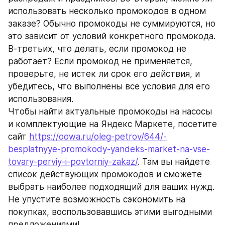
использовать несколько промокодов в одном 
заказе? Обычно промокоды не суммируются, но 
это зависит от условий конкретного промокода. 
В-третьих, что делать, если промокод не 
работает? Если промокод не применяется, 
проверьте, не истек ли срок его действия, и 
убедитесь, что выполнены все условия для его 
использования.
Чтобы найти актуальные промокоды на насосы 
и комплектующие на Яндекс Маркете, посетите 
сайт 
https://oowa.ru/oleg-petrov/644/-
besplatnyye-promokody-yandeks-market-na-vse-
tovary-perviy-i-povtorniy-zakaz/
. Там вы найдете 
список действующих промокодов и сможете 
выбрать наиболее подходящий для ваших нужд. 
Не упустите возможность сэкономить на 
покупках, воспользовавшись этими выгодными 
предложениями!