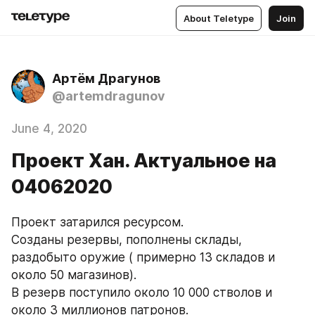
About Teletype
Join
Артём Драгунов
@artemdragunov
June 4, 2020
Проект Хан. Актуальное на
04062020
Проект затарился ресурсом.
Созданы резервы, пополнены склады, 
раздобыто оружие ( примерно 13 складов и 
около 50 магазинов).
В резерв поступило около 10 000 стволов и 
около 3 миллионов патронов.