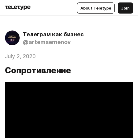
About Teletype
Join
Телеграм как бизнес
@artemsemenov
July 2, 2020
Сопротивление