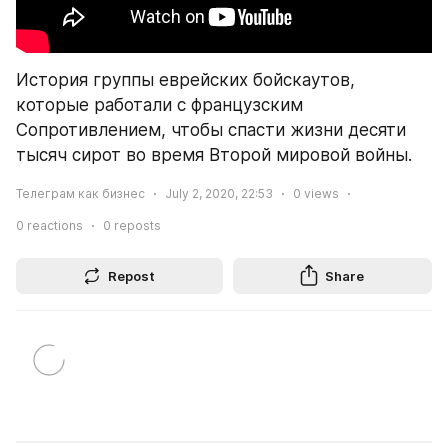
История группы еврейских бойскаутов, 
которые работали с французским 
Сопротивлением, чтобы спасти жизни десяти 
тысяч сирот во время Второй мировой войны.
Телеграм как бизнес
July 2, 2020, 22:53
0
views
0
reactions
0
reposts
Repost
Share