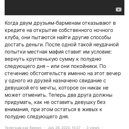
Когда двум друзьям-барменам отказывают в 
кредите на открытие собственного ночного 
клуба, они пытаются найти другие способы 
достать деньги. После одной такой неудачной 
попытки местная мафия ставит им условие: 
вернуть кругленькую сумму к полудню 
следующего дня – или они покойники. По 
стечению обстоятельств именно на этот вечер 
у одного из друзей назначено свидание с 
девушкой его мечты, которое он никак не 
может отменить. Теперь два друга должны 
придумать, как не оставить девушку без 
внимания, при этом остаться в живых к 
полудню следующего дня.
Телеграм как бизнес
July 28, 2020, 15:07
0
views