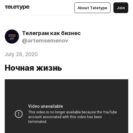
About Teletype
Join
Телеграм как бизнес
@artemsemenov
July 28, 2020
Ночная жизнь