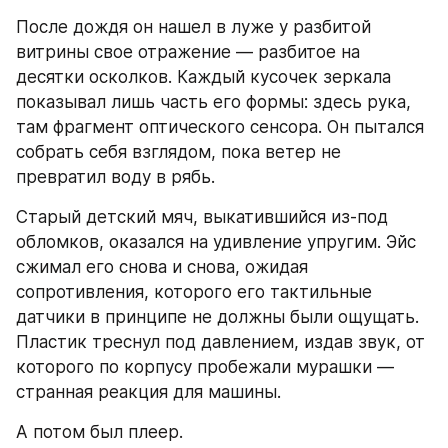
После дождя он нашел в луже у разбитой 
витрины свое отражение — разбитое на 
десятки осколков. Каждый кусочек зеркала 
показывал лишь часть его формы: здесь рука, 
там фрагмент оптического сенсора. Он пытался 
собрать себя взглядом, пока ветер не 
превратил воду в рябь.
Старый детский мяч, выкатившийся из-под 
обломков, оказался на удивление упругим. Эйс 
сжимал его снова и снова, ожидая 
сопротивления, которого его тактильные 
датчики в принципе не должны были ощущать. 
Пластик треснул под давлением, издав звук, от 
которого по корпусу пробежали мурашки — 
странная реакция для машины.
А потом был плеер.