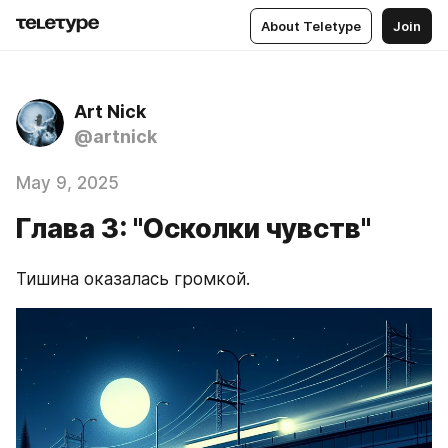
About Teletype
Join
Art Nick
@artnick
May 9, 2025
Глава 3: "Осколки чувств"
Тишина оказалась громкой.