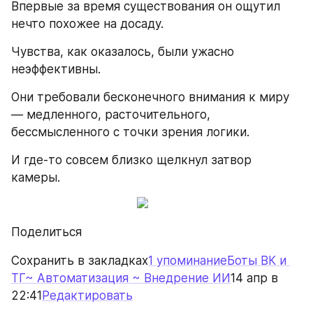
Впервые за время существования он ощутил 
нечто похожее на досаду.
Чувства, как оказалось, были ужасно 
неэффективны.
Они требовали бесконечного внимания к миру 
— медленного, расточительного, 
бессмысленного с точки зрения логики.
И где-то совсем близко щелкнул затвор 
камеры.
Поделиться
Сохранить в закладках
1 упоминание
Боты ВК и 
ТГ~ Автоматизация ~ Внедрение ИИ
14 апр в 
22:41
Редактировать