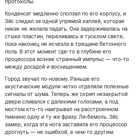
протоколы.
Конденсат медленно сползал по его корпусу, и 
Эйс следил за одной упрямой каплей, которая 
никак не желала падать. Она задерживалась на 
стыке пластин, переливаясь в тусклом свете, 
пока наконец не исчезла в трещине бетонного 
пола. В этот момент где-то в глубине его 
процессора возник странный импульс — что-то 
между досадой и восхищением.
Город звучал по-новому. Раньше его 
акустические модули четко отделяли полезные 
сигналы от шума. Теперь же скрип незакрытой 
двери сливался с далекими голосами, а под 
мостом кто-то наигрывал на расстроенном 
пианино одну и ту же фразу. Ля-бемоль. Эйс 
замер, когда эта нота заставила его процессор 
дрогнуть — не ошибкой, а чем-то другим.