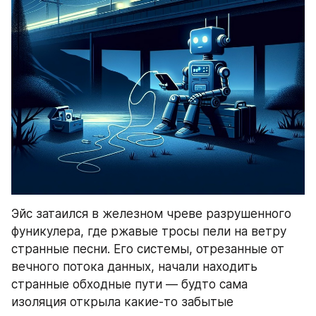
Эйс затаился в железном чреве разрушенного 
фуникулера, где ржавые тросы пели на ветру 
странные песни. Его системы, отрезанные от 
вечного потока данных, начали находить 
странные обходные пути — будто сама 
изоляция открыла какие-то забытые 