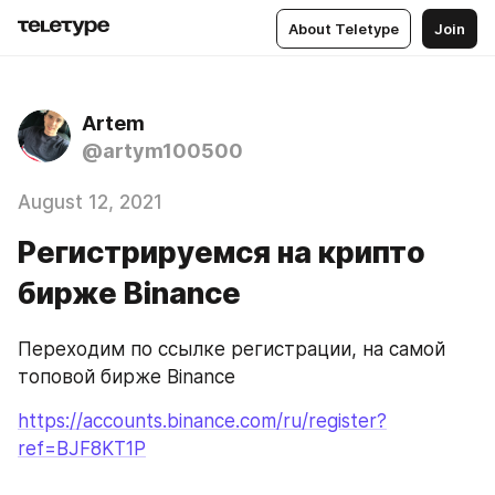
About Teletype
Join
Artem
@artym100500
August 12, 2021
Регистрируемся на крипто
бирже Binance
Переходим по ссылке регистрации, на самой 
топовой бирже Binance 
https://accounts.binance.com/ru/register?
ref=BJF8KT1P