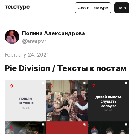
About Teletype
Join
Полина Александрова
@asapvr
February 24, 2021
Pie Division / Тексты к постам