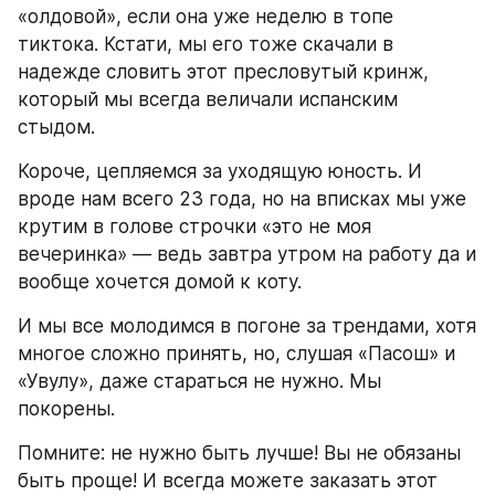
«олдовой», если она уже неделю в топе 
тиктока. Кстати, мы его тоже скачали в 
надежде словить этот пресловутый кринж, 
который мы всегда величали испанским 
стыдом.
Короче, цепляемся за уходящую юность. И 
вроде нам всего 23 года, но на вписках мы уже 
крутим в голове строчки «это не моя 
вечеринка» — ведь завтра утром на работу да и 
вообще хочется домой к коту.
И мы все молодимся в погоне за трендами, хотя 
многое сложно принять, но, слушая «Пасош» и 
«Увулу», даже стараться не нужно. Мы 
покорены.
Помните: не нужно быть лучше! Вы не обязаны 
быть проще! И всегда можете заказать этот 