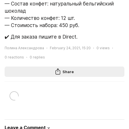
— Состав конфет: натуральный бельгийский 
шоколад
— Количество конфет: 12 шт.
— Стоимость набора: 450 руб.
✔️ Для заказа пишите в Direct.
Полина Александрова
February 24, 2021, 15:20
0
views
0
reactions
0
replies
Share
Leave a Comment