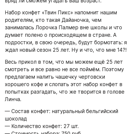
вряд ли сможем угадать ваш возраст.
Набор конфет «Твин Пикс» напомнит нашим 
родителям, кто такая Дайаночка, чем 
занималась Лорочка Палмер вне школы и что 
думает полено о происходящем в стране. А 
подростки, в свою очередь, будут бормотать: я 
ждал новый сезон 25 лет. Ну и что, что мне 14?!
Весь прикол в том, что мы можем ещё 25 лет 
смотреть и все равно не все поймём. Поэтому 
предлагаем налить чашечку чертовски 
хорошего кофе и слопать этот набор конфет в 
попытках разгадать, что же творится в голове 
Линча.
— Состав конфет: натуральный бельгийский 
шоколад
— Количество конфет: 27 шт.
— Стоимость набора: 750 руб.