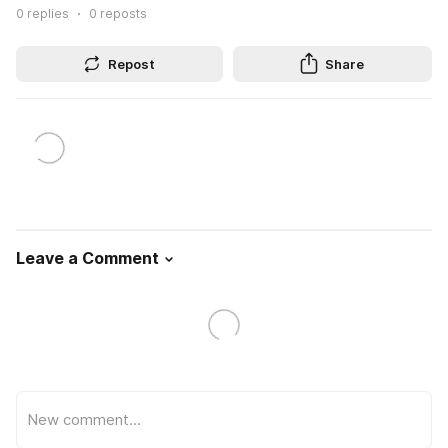
0
replies
0
reposts
Repost
Share
Leave a Comment