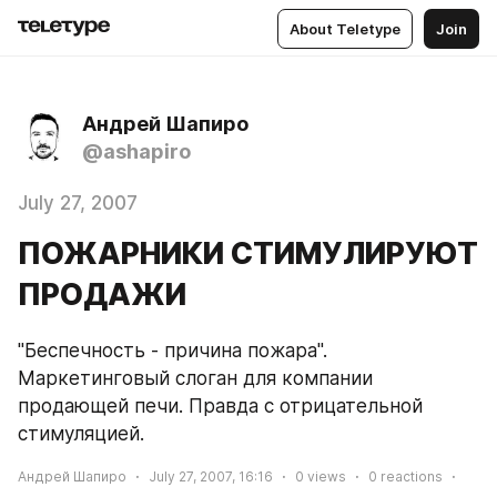
About Teletype
Join
Андрей Шапиро
@ashapiro
July 27, 2007
ПОЖАРНИКИ СТИМУЛИРУЮТ
ПРОДАЖИ
"Беспечность - причина пожара". 
Маркетинговый слоган для компании 
продающей печи. Правда с отрицательной 
стимуляцией.
Андрей Шапиро
July 27, 2007, 16:16
0
views
0
reactions