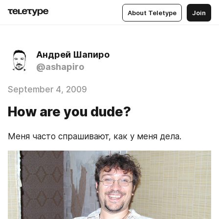
About Teletype
Join
Андрей Шапиро
@ashapiro
September 4, 2009
How are you dude?
Меня часто спрашивают, как у меня дела.