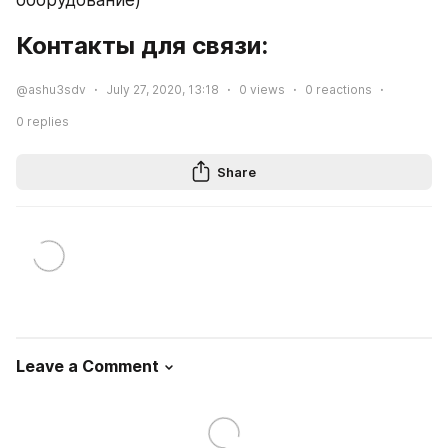
Контакты для связи:
@ashu3sdv
July 27, 2020, 13:18
0
views
0
reactions
0
replies
Share
Leave a Comment