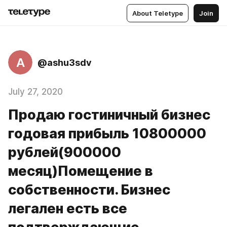
About Teletype
Join
A
@ashu3sdv
July 27, 2020
Продаю гостиничный бизнес
годовая прибыль 10800000
рублей(900000
месяц)Помещение в
собственности. Бизнес
легален есть все