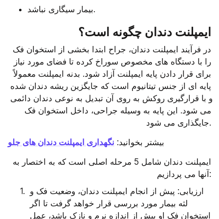
بیمار سیگاری نباشد.
ایمپلنت دندان چگونه است؟
در فرآیند ایمپلنت دندان، جراح ابتدا بخشی از استخوان فک 
را با دستگاه های مخصوص سوراخ کرده تا فضای مورد نیاز 
برای قرار دادن پایه ایمپلنت آزاد شود. بدنه ایمپلنت معمولاً 
پایه ای از جنس تیتانیوم است که جایگزین ریشه دندان شده 
و با قرارگیری روکش به روی آن تبدیل به نوعی دندان دائمی 
می شود. این پایه به وسیله جراحی، داخل استخوان فک 
جایگذاری می شود.
بیشتر بخوانید: 
نگهداری ایمپلنت دندان های جلو
ایمپلنت دندان شامل 5 مرحله اصلی است که به اختصار به 
آنها می پردازیم:
ارزیابی: پیش از انجام ایمپلنت دندان، وضعیت فک و 
لثه بیمار مورد بررسی قرار خواهد گرفت تا اگر 
استخوان فک او بیش از اندازه نرم و نازک باشد، عمل 