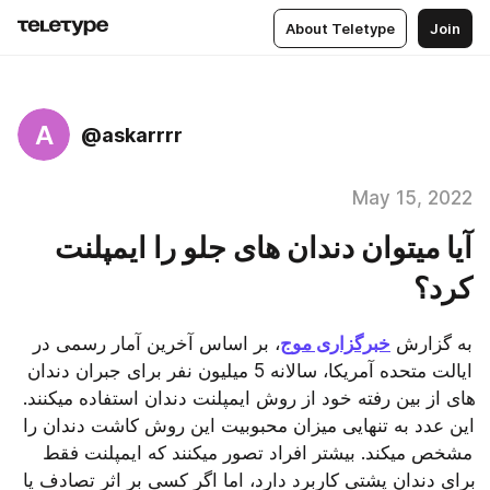
About Teletype
Join
A
@askarrrr
May 15, 2022
آیا میتوان دندان های جلو را ایمپلنت
کرد؟
به گزارش 
خبرگزاری موج
، بر اساس آخرین آمار رسمی در 
ایالت متحده آمریکا، سالانه 5 میلیون نفر برای جبران دندان 
های از بین رفته خود از روش ایمپلنت دندان استفاده میکنند. 
این عدد به تنهایی میزان محبوبیت این روش کاشت دندان را 
مشخص میکند. بیشتر افراد تصور میکنند که ایمپلنت فقط 
برای دندان پشتی کاربرد دارد، اما اگر کسی بر اثر تصادف یا 