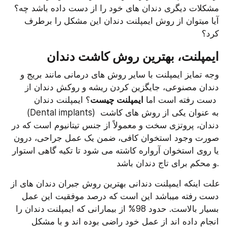
مشکلات دیگری دندان های خود را از دست داده باشد چه؟ 
آیا میتوان از روش ایمپلنت دندان این مشکل را برطرف 
کرد؟
ایمپلنت، بهترین روش کاشت دندان
وجه تمایز ایمپلنت با سایر روش های درمانی مانند بریج و 
دندان مصنوعی، جایگزین کردن ریشه و روکش دندان از 
دست رفته است اما 
ایمپلنت چیست
؟ ایمپلنت دندان 
(Dental implants) به عنوان یکی از روش های کاشت 
دندان، پروتزی سخت و معمولاً از جنس تیتانیوم است که در 
صورت وجود استخوان کافی، ضمن یک عمل جراحی، درون 
یا روی استخوان آرواره کاشته می شود تا تکیه گاهی استوار 
و محکم برای تاج دندان باشد.
علت اینکه ایمپلنت دندانی بهترین روش جبران دندان های از 
دست رفته میباشد این است که درصد موفقیت این عمل 
بسیار بالاست. حدود 98% از بیمارانی که ایمپلنت دندان را 
انجام داده اند از عمل خود راضی بوده اند و با مشکل 