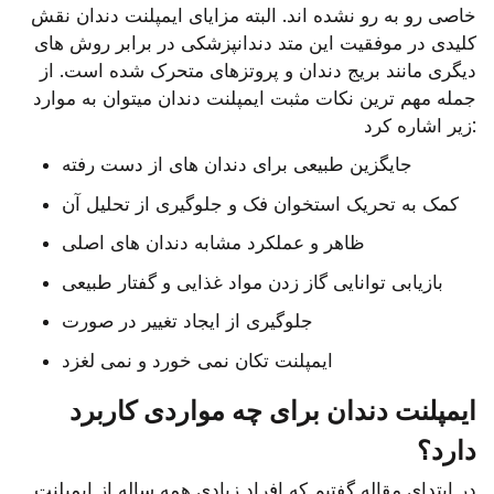
خاصی رو به رو نشده اند. البته مزایای ایمپلنت دندان نقش 
کلیدی در موفقیت این متد دندانپزشکی در برابر روش های 
دیگری مانند بریج دندان و پروتزهای متحرک شده است. از 
جمله مهم ترین نکات مثبت ایمپلنت دندان میتوان به موارد 
زیر اشاره کرد:
جایگزین طبیعی برای دندان های از دست رفته
کمک به تحریک استخوان فک و جلوگیری از تحلیل آن
ظاهر و عملکرد مشابه دندان های اصلی
بازیابی توانایی گاز زدن مواد غذایی و گفتار طبیعی
جلوگیری از ایجاد تغییر در صورت
ایمپلنت تکان نمی خورد و نمی لغزد
ایمپلنت دندان برای چه مواردی کاربرد 
دارد؟
در ابتدای مقاله گفتیم که افراد زیادی همه ساله از 
ایمپلنت 