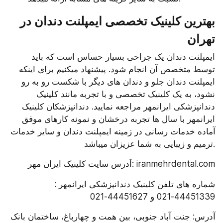
بهترین کلینیک تخصصی ایمپلنت دندان در 
تهران
ایمپلنت دندان یک جراحی بسیار حساس است که باید 
توسط متخصص آن انجام شود. پیشنهاد میکنیم برای اینکه 
ایمپلنت دندان جلو و دندان های دیگر با شکست رو به رو 
نشود، به یک کلینیک تخصصی و با تجربه مانند کلینیک 
دندانپزشکی ایرانمهر مراجعه نمایید. دندانپزشکان کلینیک 
ایرانمهر با سال ها تجربه درخشان و نمونه کارهای موفق 
آماده خدمات رسانی در زمینه ایمپلنت دندان و سایر خدمات 
ترمیم و زیبایی به شما عزیزان میباشد.
آدرس سایت کلینیک ایران مهر: iranmehrdental.com
شماره های تلفن کلینیک دندانپزشکی ایرانمهر : 
44451339-021 و 44451627-021
آدرس: جنت آباد جنوبی، بین همت و چهارباغ، ساختمان بانک 