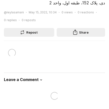
دی، پلاک 152، طبقه اول، واحد 2
@leylasamani
May 15, 2022, 10:34
0
views
0
reactions
0
replies
0
reposts
Repost
Share
Leave a Comment