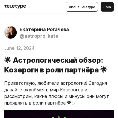
About Teletype
Join
Екатерина Рогачева
@astropro_kate
June 12, 2024
🌟 Астрологический обзор:
Козероги в роли партнёра 🌟
Приветствую, любители астрологии! Сегодня 
давайте окунёмся в мир Козерогов и 
рассмотрим, какие плюсы и минусы они могут 
проявлять в роли партнёра 💖✨