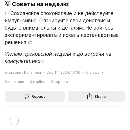
💡 Советы на неделю:
🧘‍♂️Сохраняйте спокойствие и не действуйте 
импульсивно. Планируйте свои действия и 
будьте внимательны к деталям. Не бойтесь 
экспериментировать и искать нестандартные 
решения 🎨
Желаю прекрасной недели и до встречи на 
консультациях
✨
Екатерина Рогачева
July 14, 2024, 13:00
0
views
0
reactions
0
replies
0
reposts
Repost
Share