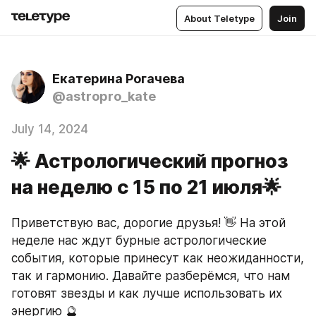
About Teletype
Join
Екатерина Рогачева
@astropro_kate
July 14, 2024
🌟 Астрологический прогноз
на неделю с 15 по 21 июля🌟
Приветствую вас, дорогие друзья! 👋 На этой 
неделе нас ждут бурные астрологические 
события, которые принесут как неожиданности, 
так и гармонию. Давайте разберёмся, что нам 
готовят звезды и как лучше использовать их 
энергию 🔮