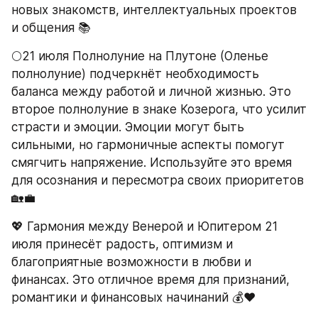
новых знакомств, интеллектуальных проектов 
и общения 📚
🌕21 июля Полнолуние на Плутоне (Оленье 
полнолуние) подчеркнёт необходимость 
баланса между работой и личной жизнью. Это 
второе полнолуние в знаке Козерога, что усилит 
страсти и эмоции. Эмоции могут быть 
сильными, но гармоничные аспекты помогут 
смягчить напряжение. Используйте это время 
для осознания и пересмотра своих приоритетов 
🏡💼
💖 Гармония между Венерой и Юпитером 21 
июля принесёт радость, оптимизм и 
благоприятные возможности в любви и 
финансах. Это отличное время для признаний, 
романтики и финансовых начинаний 💰❤️