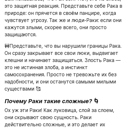
это защитная реакция. Представьте себе Рака в 
природе: он прячется в своём панцире, когда 
чувствует угрозу. Так же и люди-Раки: если они 
кажутся злыми, скорее всего, они просто 
защищаются.
🚧Представьте, что вы нарушили границы Рака. 
Он сразу закрывает все свои люки, выдвигает 
клешни и начинает защищаться. Злость Рака — 
это не истинная злоба, а инстинкт 
самосохранения. Просто не тревожьте их без 
надобности, и они останутся самыми милыми 
существами 🥰
Почему Раки такие сложные?
 🌀
Ох уж эти Раки! Как луковица, слой за слоем, 
они скрывают свою сущность. Раки 
действительно сложные, и это делает их 