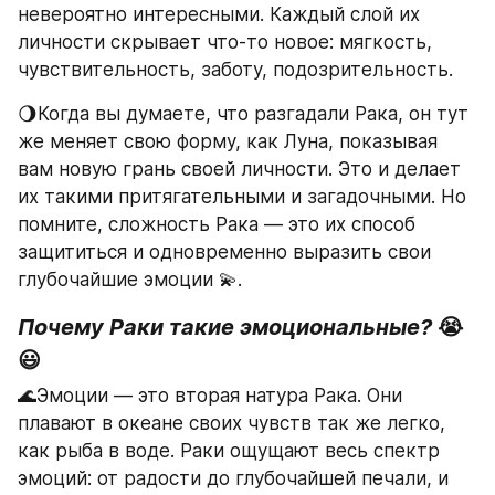
невероятно интересными. Каждый слой их 
личности скрывает что-то новое: мягкость, 
чувствительность, заботу, подозрительность.
🌖Когда вы думаете, что разгадали Рака, он тут 
же меняет свою форму, как Луна, показывая 
вам новую грань своей личности. Это и делает 
их такими притягательными и загадочными. Но 
помните, сложность Рака — это их способ 
защититься и одновременно выразить свои 
глубочайшие эмоции 💫.
Почему Раки такие эмоциональные?
 😭
😃
🌊Эмоции — это вторая натура Рака. Они 
плавают в океане своих чувств так же легко, 
как рыба в воде. Раки ощущают весь спектр 
эмоций: от радости до глубочайшей печали, и 