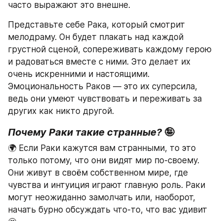
часто выражают это внешне.
Представьте себе Рака, который смотрит 
мелодраму. Он будет плакать над каждой 
грустной сценой, сопереживать каждому герою 
и радоваться вместе с ними. Это делает их 
очень искренними и настоящими. 
Эмоциональность Раков — это их суперсила, 
ведь они умеют чувствовать и переживать за 
других как никто другой.
Почему Раки такие странные?
 🤪
🌍 Если Раки кажутся вам странными, то это 
только потому, что они видят мир по-своему. 
Они живут в своём собственном мире, где 
чувства и интуиция играют главную роль. Раки 
могут неожиданно замолчать или, наоборот, 
начать бурно обсуждать что-то, что вас удивит 