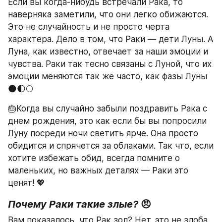
Если вы когда-нибудь встречали Рака, то 
наверняка заметили, что они легко обижаются. 
Это не случайность и не просто черта 
характера. Дело в том, что Раки — дети Луны. А 
Луна, как известно, отвечает за наши эмоции и 
чувства. Раки так тесно связаны с Луной, что их 
эмоции меняются так же часто, как фазы Луны 
🌑🌓🌕
🎂Когда вы случайно забыли поздравить Рака с 
днем рождения, это как если бы вы попросили 
Луну посреди ночи светить ярче. Она просто 
обидится и спрячется за облаками. Так что, если 
хотите избежать обид, всегда помните о 
маленьких, но важных деталях — Раки это 
ценят! 💖
Почему Раки такие злые?
 😠
Вам показалось, что Рак зол? Нет, это не злоба, 