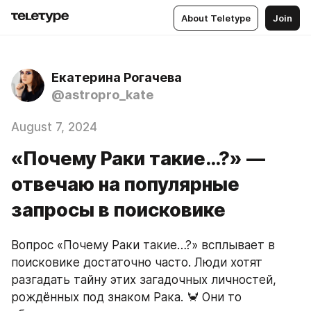
About Teletype
Join
Екатерина Рогачева
@astropro_kate
August 7, 2024
«Почему Раки такие…?» —
отвечаю на популярные
запросы в поисковике
Вопрос «Почему Раки такие…?» всплывает в 
поисковике достаточно часто. Люди хотят 
разгадать тайну этих загадочных личностей, 
рождённых под знаком Рака. 🦀 Они то 