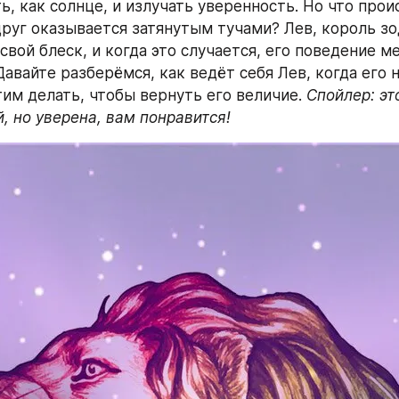
ь, как солнце, и излучать уверенность. Но что проис
друг оказывается затянутым тучами? Лев, король зо
свой блеск, и когда это случается, его поведение ме
авайте разберёмся, как ведёт себя Лев, когда его н
этим делать, чтобы вернуть его величие. 
Спойлер: это
, но уверена, вам понравится!