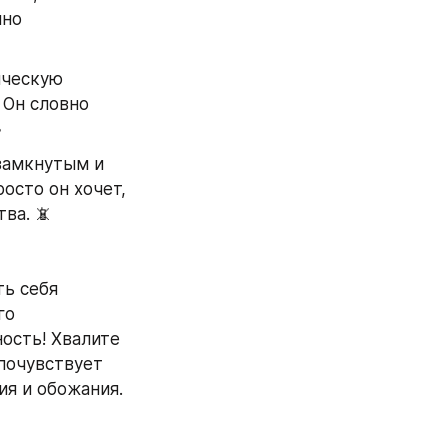
но 
ческую 
Он словно 

замкнутым и 
осто он хочет, 
ва. 📵
ь себя 
о 
ость! Хвалите 
очувствует 
я и обожания. 