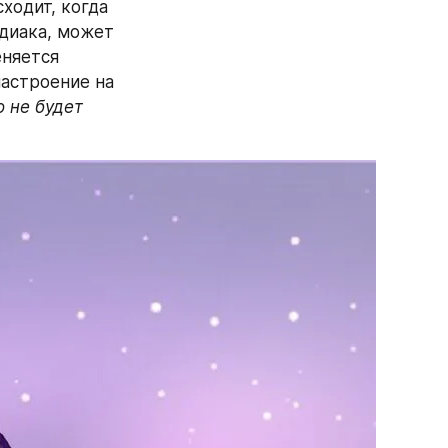
ходит, когда 
диака, может 
няется 
астроение на 
 не будет 