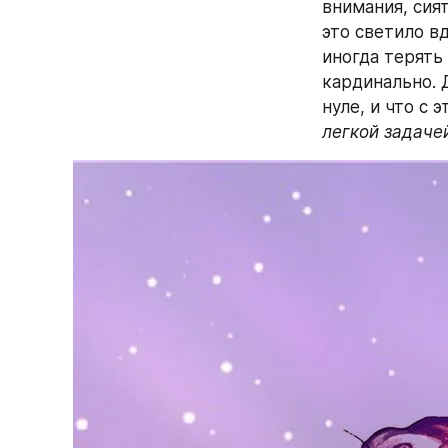
внимания, сият
это светило в
иногда терять 
кардинально. Д
нуле, и что с 
легкой задачей