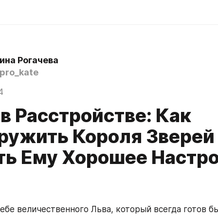
ина Рогачева
pro_kate
4
 в Расстройстве: Как
ружить Короля Зверей
ть Ему Хорошее Настр
ебе величественного Льва, который всегда готов бы