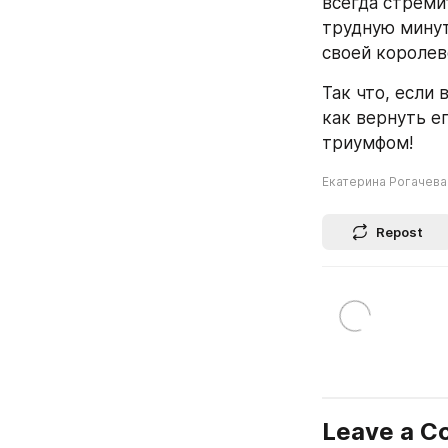
всегда стремит
трудную минут
своей королев
Так что, если 
как вернуть ег
триумфом!
Екатерина Рогачева
Repost
Leave a 