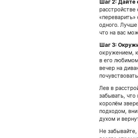
Шаг 2: Дайте
расстройстве 
«переварить» с
одного. Лучше
что на вас мо
Шаг 3: Окруж
окружением, к
в его любимом
вечер на дива
почувствовать,
Лев в расстро
забывать, что 
королём звере
подходом, вни
духом и верну
Не забывайте,