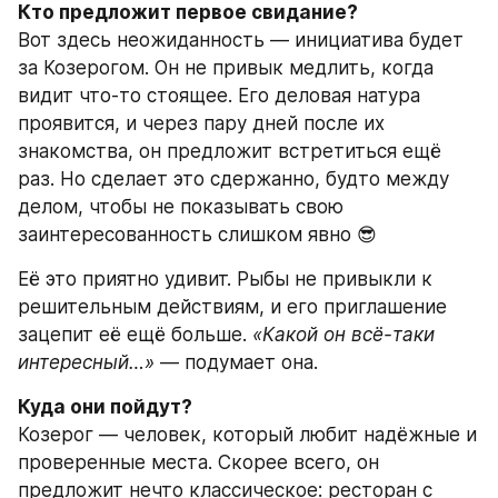
Кто предложит первое свидание?
Вот здесь неожиданность — инициатива будет 
за Козерогом. Он не привык медлить, когда 
видит что-то стоящее. Его деловая натура 
проявится, и через пару дней после их 
знакомства, он предложит встретиться ещё 
раз. Но сделает это сдержанно, будто между 
делом, чтобы не показывать свою 
заинтересованность слишком явно 😎
Её это приятно удивит. Рыбы не привыкли к 
решительным действиям, и его приглашение 
зацепит её ещё больше. 
«Какой он всё-таки 
интересный…»
 — подумает она.
Куда они пойдут?
Козерог — человек, который любит надёжные и 
проверенные места. Скорее всего, он 
предложит нечто классическое: ресторан с 