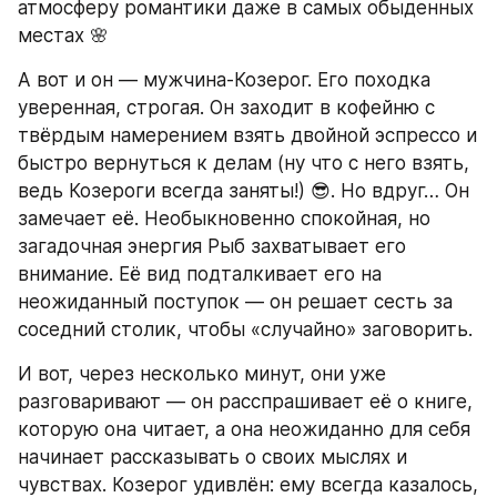
атмосферу романтики даже в самых обыденных 
местах 🌸
А вот и он — мужчина-Козерог. Его походка 
уверенная, строгая. Он заходит в кофейню с 
твёрдым намерением взять двойной эспрессо и 
быстро вернуться к делам (ну что с него взять, 
ведь Козероги всегда заняты!) 😎. Но вдруг… Он 
замечает её. Необыкновенно спокойная, но 
загадочная энергия Рыб захватывает его 
внимание. Её вид подталкивает его на 
неожиданный поступок — он решает сесть за 
соседний столик, чтобы «случайно» заговорить.
И вот, через несколько минут, они уже 
разговаривают — он расспрашивает её о книге, 
которую она читает, а она неожиданно для себя 
начинает рассказывать о своих мыслях и 
чувствах. Козерог удивлён: ему всегда казалось, 