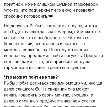
приятной, но не слишком шумной атмосферой. 
Что-то, что подчеркнёт его вкус и позволит 
спокойно поговорить.🍽️
Но девушка-Рыбы — романтик в душе, и хотя 
она будет наслаждаться вечером, ей может не 
хватить чего-то необычного ✨ Ей хочется 
больше магии, спонтанности, какого-то 
момента волшебства. Поэтому в течение 
вечера она предложит пойти погулять. Прогулка 
под звёздами — то, что принесёт её душе 
гармонию и вызовет трепетное чувство.
Что может пойти не так?
Рыбы любят делиться своими эмоциями, иногда 
даже слишком 😅. На свидании она может 
начать говорить о своих мечтах, эмоциях, и 
даже о странных предчувствиях, чем слегка 