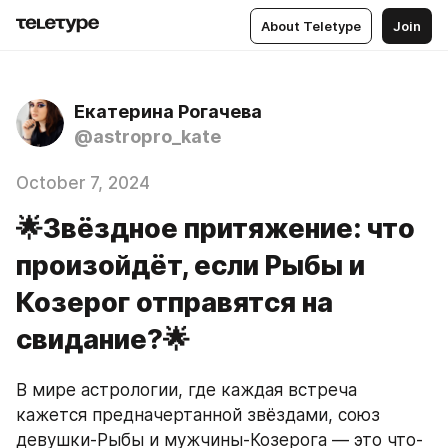
About Teletype
Join
Екатерина Рогачева
@astropro_kate
October 7, 2024
🌟Звёздное притяжение: что
произойдёт, если Рыбы и
Козерог отправятся на
свидание?🌟
В мире астрологии, где каждая встреча 
кажется предначертанной звёздами, союз 
девушки-Рыбы и мужчины-Козерога — это что-