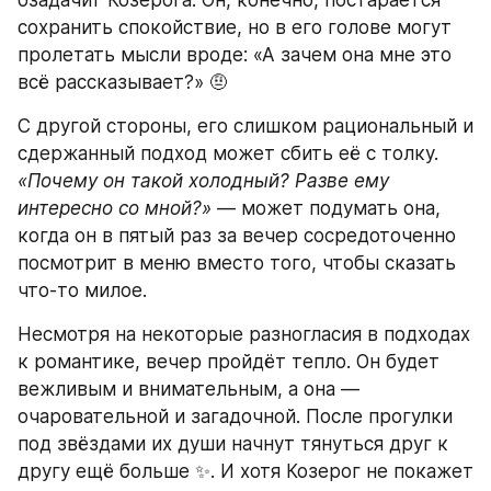
озадачит Козерога. Он, конечно, постарается 
сохранить спокойствие, но в его голове могут 
пролетать мысли вроде: «А зачем она мне это 
всё рассказывает?» 🤨
С другой стороны, его слишком рациональный и 
сдержанный подход может сбить её с толку. 
«Почему он такой холодный? Разве ему 
интересно со мной?»
 — может подумать она, 
когда он в пятый раз за вечер сосредоточенно 
посмотрит в меню вместо того, чтобы сказать 
что-то милое.
Несмотря на некоторые разногласия в подходах 
к романтике, вечер пройдёт тепло. Он будет 
вежливым и внимательным, а она — 
очаровательной и загадочной. После прогулки 
под звёздами их души начнут тянуться друг к 
другу ещё больше ✨. И хотя Козерог не покажет 