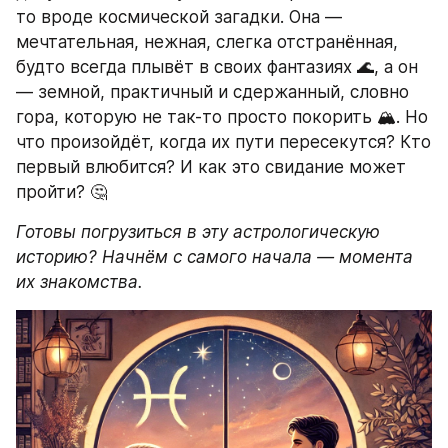
то вроде космической загадки. Она — 
мечтательная, нежная, слегка отстранённая, 
будто всегда плывёт в своих фантазиях 🌊, а он 
— земной, практичный и сдержанный, словно 
гора, которую не так-то просто покорить 🏔️. Но 
что произойдёт, когда их пути пересекутся? Кто 
первый влюбится? И как это свидание может 
пройти? 🤔
Готовы погрузиться в эту астрологическую 
историю? Начнём с самого начала — момента 
их знакомства.