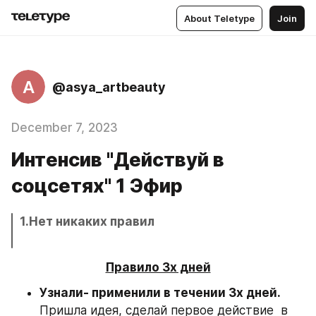
About Teletype
Join
A
@asya_artbeauty
December 7, 2023
Интенсив "Действуй в
соцсетях" 1 Эфир
1.Нет никаких правил
Правило 3х дней
Узнали- применили в течении 3х дней.
Пришла идея, сделай первое действие  в 