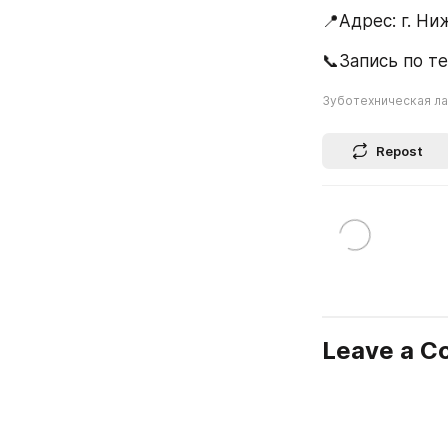
📍Адрес: г. Ни
📞Запись по те
Зуботехническая ла
Repost
Leave a 