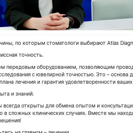
чины, по которым стоматологи выбирают Atlas Diagno
иссная точность.
ем передовым оборудованием, позволяющим провод
следования с ювелирной точностью. Это – основа д
плана лечения и гарантия удовлетворенности ваших
ыта и знаний.
 всегда открыты для обмена опытом и консультаций
о в сложных клинических случаях. Вместе мы наход
решения!
ьтесь на главном – лечении.