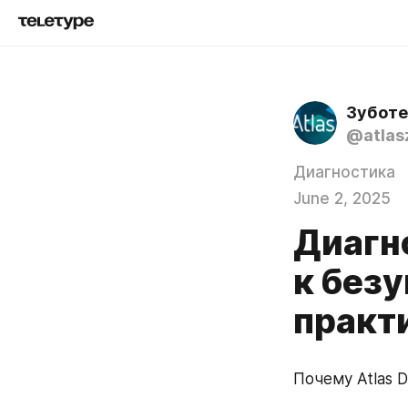
Зуботе
@atlasz
Диагностика
June 2, 2025
Диагн
к без
практи
Почему Atlas 