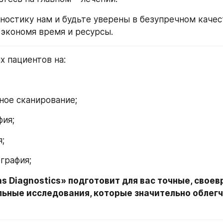
ностику нам и будьте уверены в безупречном качес
 экономя время и ресурсы.
х пациентов на:
ое сканирование;
ия;
;
графия;
s Diagnostics» подготовит для вас точные, своев
ьные исследования, которые значительно облегча