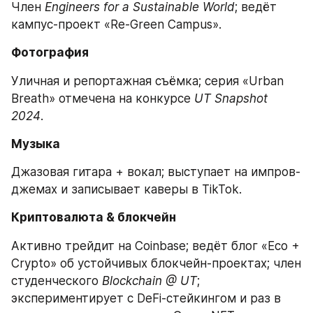
Член 
Engineers for a Sustainable World
; ведёт 
кампус-проект «Re-Green Campus».
Фотография
Уличная и репортажная съёмка; серия «Urban 
Breath» отмечена на конкурсе 
UT Snapshot 
2024
.
Музыка
Джазовая гитара + вокал; выступает на импров-
джемах и записывает каверы в TikTok.
Криптовалюта & блокчейн
Активно трейдит на Coinbase; ведёт блог «Eco + 
Crypto» об устойчивых блокчейн-проектах; член 
студенческого 
Blockchain @ UT
; 
экспериментирует с DeFi-стейкингом и раз в 