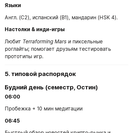
Языки
Англ. (C2), испанский (B1), мандарин (HSK 4).
Настолки & инди-игры
Любит 
Terraforming Mars
 и пиксельные 
роглайты; помогает друзьям тестировать 
прототипы игр.
5. типовой распорядок
Будний день (семестр, Остин)
06:00
Пробежка + 10 мин медитации
06:45
Быстрый обзор новостей крипто-рынка и 