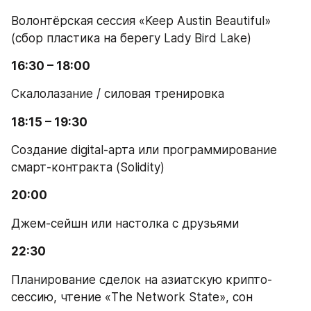
Волонтёрская сессия «Keep Austin Beautiful» 
(сбор пластика на берегу Lady Bird Lake)
16:30 – 18:00
Скалолазание / силовая тренировка
18:15 – 19:30
Создание digital-арта или программирование 
смарт-контракта (Solidity)
20:00
Джем-сейшн или настолка с друзьями
22:30
Планирование сделок на азиатскую крипто-
сессию, чтение «The Network State», сон