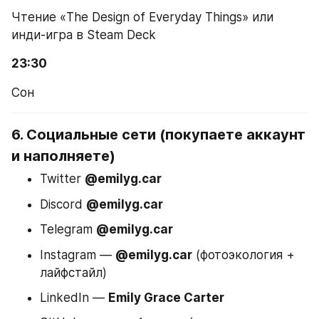
Чтение «The Design of Everyday Things» или 
инди-игра в Steam Deck
23:30
Сон
6. Социальные сети (покупаете аккаунт 
и наполняете)
Twitter 
@emilyg.car
Discord 
@emilyg.car
Telegram 
@emilyg.car
Instagram — 
@emilyg.car
 (фотоэкология + 
лайфстайл)
LinkedIn — 
Emily Grace Carter