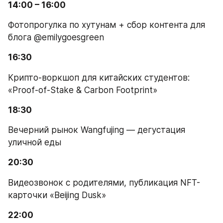
14:00 – 16:00
Фотопрогулка по хутунам + сбор контента для 
блога @emilygoesgreen
16:30
Крипто-воркшоп для китайских студентов: 
«Proof-of-Stake & Carbon Footprint»
18:30
Вечерний рынок Wangfujing — дегустация 
уличной еды
20:30
Видеозвонок с родителями, публикация NFT-
карточки «Beijing Dusk»
22:00