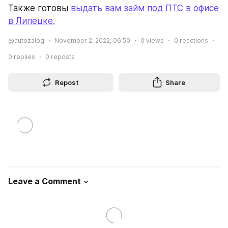
Также готовы 
выдать вам займ под ПТС в офисе 
в Липецке.
@autozalog
November 2, 2022, 06:50
0
views
0
reactions
0
replies
0
reposts
Repost
Share
Leave a Comment