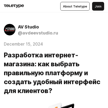
About Teletype
Join
AV Studio
@avdeevstudio.ru
December 15, 2024
Разработка интернет-
магазина: как выбрать
правильную платформу и
создать удобный интерфейс
для клиентов?