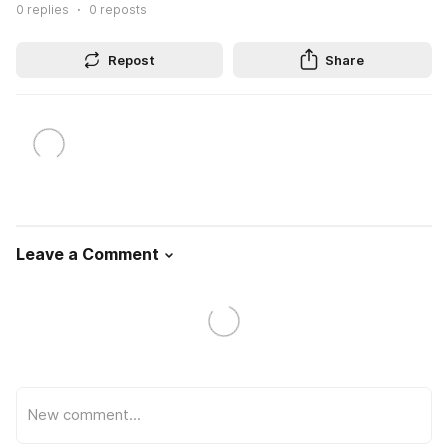
0
replies
0
reposts
Repost
Share
Leave a Comment