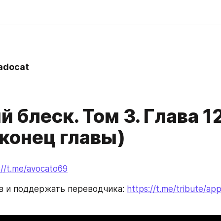
adocat
 блеск. Том 3. Глава 12
(конец главы)
://t.me/avocato69
ав и поддержать переводчика: 
https://t.me/tribute/ap