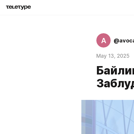
A
@avoc
May 13, 2025
Байлин
Заблу