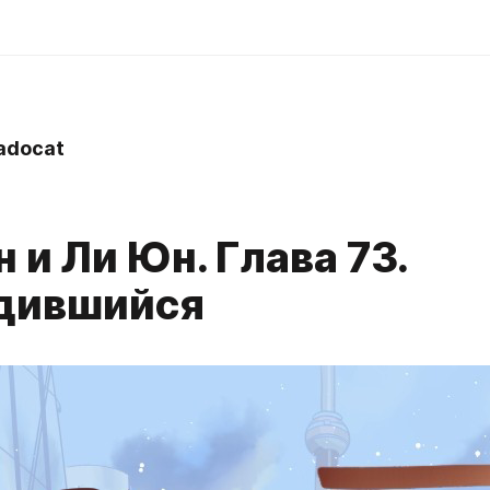
adocat
 и Ли Юн. Глава 73.
дившийся