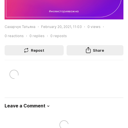
Сахарчук Татьяна
February 20, 2021, 11:03
0
views
0
reactions
0
replies
0
reposts
Repost
Share
Leave a Comment