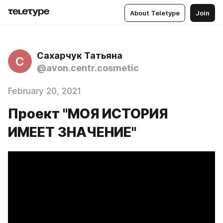
About Teletype
Join
Сахарчук Татьяна
С
@avon.centr.cosmetic
February 20, 2021
Проект "МОЯ ИСТОРИЯ
ИМЕЕТ ЗНАЧЕНИЕ"