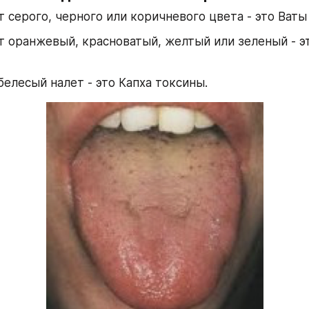
т серого, черного или коричневого цвета - это Ваты
т оранжевый, красноватый, желтый или зеленый - эт
белесый налет - это Капха токсины.