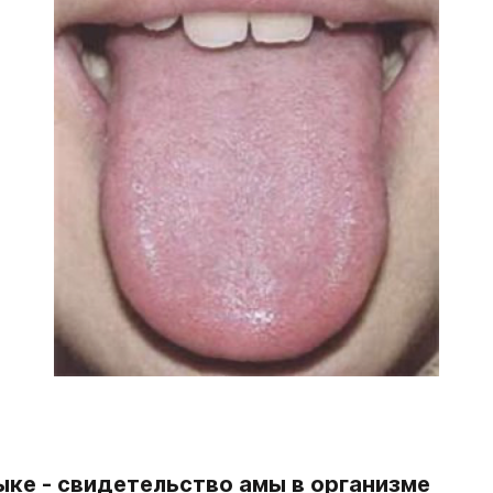
ыке - свидетельство амы в организме