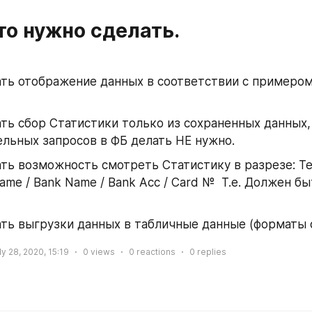
о нужно сделать. 
ть отображение данных в соответствии с примером 
ть сбор Статистики только из сохраненных данных, 
льных запросов в ФБ делать НЕ нужно. 
ть возможность смотреть Статистику в разрезе: Tea
ame / Bank Name / Bank Acc / Card №  Т.е. Должен бы
ть выгрузки данных в табличные данные (форматы cs
ly 28, 2020, 15:19
0
views
0
reactions
0
replies