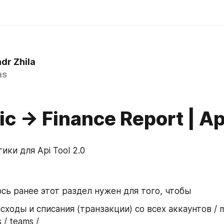
dr Zhila
as
ic -> Finance Report | Ap
ики для Api Tool 2.0
ось ранее этот раздел нужен для того, чтобы
сходы и списания (транзакции) со всех аккаунтов / me
 / teams / 