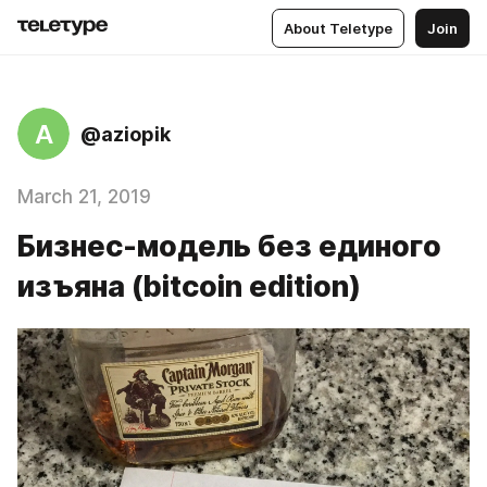
About Teletype
Join
A
@aziopik
March 21, 2019
Бизнес-модель без единого
изъяна (bitcoin edition)