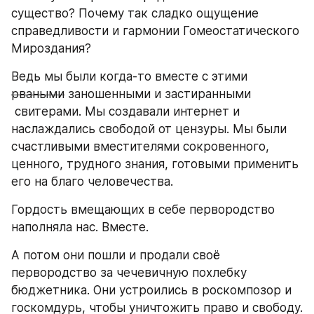
существо? Почему так сладко ощущение 
справедливости и гармонии Гомеостатического 
Мироздания?
Ведь мы были когда-то вместе с этими 
рваными
 заношенными и застиранными 
 свитерами. Мы создавали интернет и 
наслаждались свободой от цензуры. Мы были 
счастливыми вместителями сокровенного, 
ценного, трудного знания, готовыми применить 
его на благо человечества.
Гордость вмещающих в себе первородство 
наполняла нас. Вместе.
А потом они пошли и продали своё 
первородство за чечевичную похлебку 
бюджетника. Они устроились в роскомпозор и 
госкомдурь, чтобы уничтожить право и свободу. 