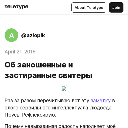
About Teletype
Join
A
@aziopik
April 21, 2019
Об заношенные и
застиранные свитеры
Раз за разом перечитываю вот эту 
заметку
 в 
блоге сервильного интеллектуала-людоеда. 
Прусь. Рефлексирую.
Почему невыразимая радость наполняет моё 