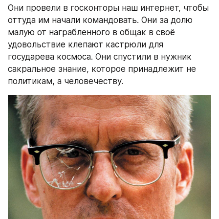
Они провели в госконторы наш интернет, чтобы 
оттуда им начали командовать. Они за долю 
малую от награбленного в общак в своё 
удовольствие клепают кастрюли для 
государева космоса. Они спустили в нужник 
сакральное знание, которое принадлежит не 
политикам, а человечеству.