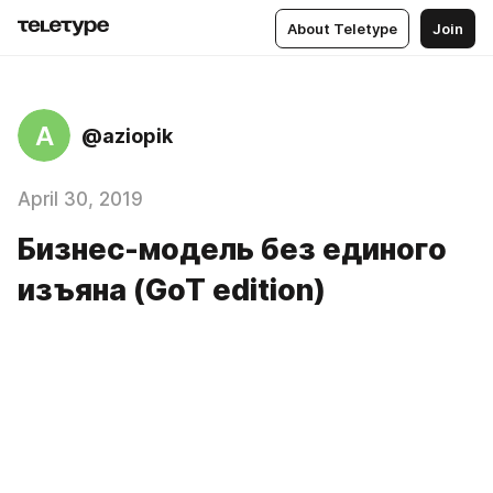
About Teletype
Join
A
@aziopik
April 30, 2019
Бизнес-модель без единого
изъяна (GoT edition)