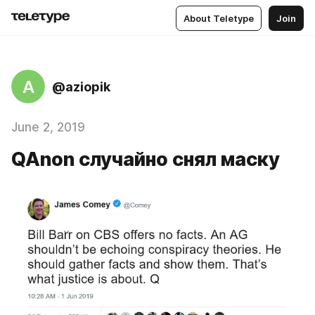
About Teletype
Join
A
@aziopik
June 2, 2019
QAnon случайно снял маску