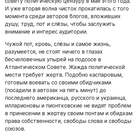
совету политическую цензуру в мае этого года. 
И уже вторая волна чисток прокатилась с того 
момента среди авторов блогов, вложивших 
душу, труд, пот и слёзы, чтобы заслужить 
внимание и интерес аудитории.
Чужой пот, кровь, слёзы и самое жизнь, 
разумеется, не стоят ничего в глазах 
бесчеловечных упырей на подсосе в 
Атлантическом Совете. Жажда политической 
мести требует жертв. Подобно каспаровым, 
готовым воевать со своими обидчиками 
(посадили в автозак на пять минут) до 
последнего американца, русского и украинца, 
илларионовы и пионтковские не видят проблем 
в принесении в жертву своим понтам и обидкам 
права собственности, свободы слова и свободы 
союзов.