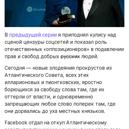
В 
предыдущей серии
 я приподнял кулису над 
сценой цензуры соцсетей и показал роль 
отечественных «оппозиционеров» в подавлении 
прав и свобод добрых 
русских
 людей.
Сегодня — новые злодеяния прокрустов из 
Атлантического Совета, всех этих 
илларионовых и пионтковских, яростно 
борющихся за свободу слова там, где их 
оттерли от власти, и одновременно 
запрещающих любое слово поперек там, где 
они дорвались до уха местных князьков.
Facebook отдал на откуп Атлантическому 