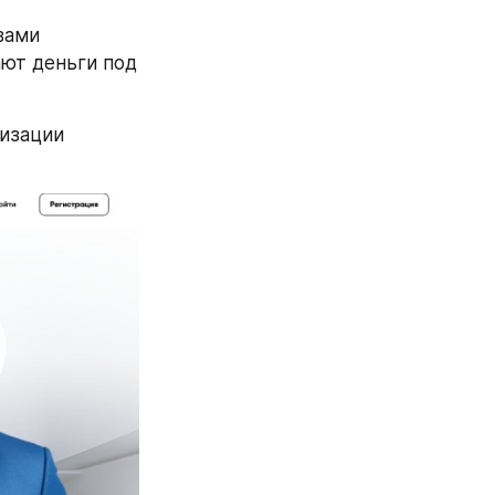
ами 
ют деньги под 
изации 