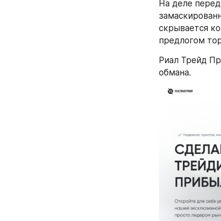
На деле перед
замаскированн
скрывается ко
предлогом тор
Риал Трейд Пр
обмана.