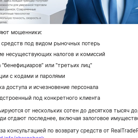
няют мошенники:
х средств под видом рыночных потерь
ие несуществующих налогов и комиссий
 "бенефициаров" или "третьих лиц"
ции с кодами и паролями
а доступа и исчезновение персонала
одстроенный под конкретного клиента
ьируются от нескольких сотен до десятков тысяч дол
и отдают последнее, включая залоговое имуществ