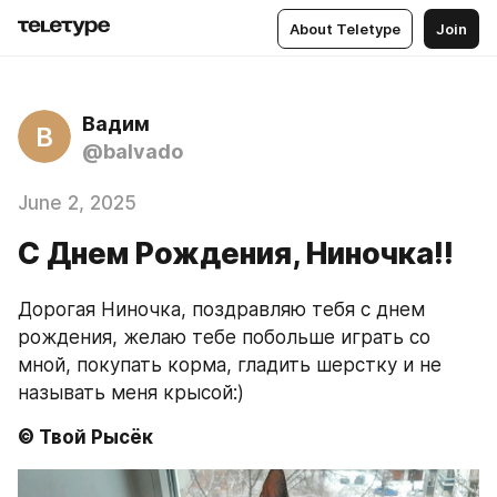
About Teletype
Join
Вадим
В
@balvado
June 2, 2025
C Днем Рождения, Ниночка!!
Дорогая Ниночка, поздравляю тебя с днем 
рождения, желаю тебе побольше играть со 
мной, покупать корма, гладить шерстку и не 
называть меня крысой:)
© Твой Рысёк