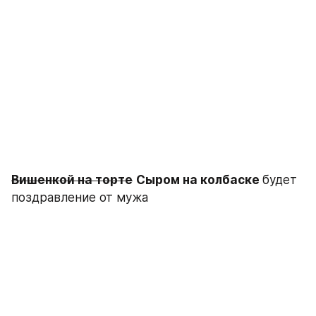
Вишенкой на торте
Сыром на колбаске 
будет 
поздравление от мужа 