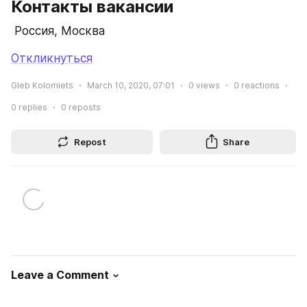
Контакты вакансии
 Россия, Москва
Откликнуться
Gleb Kolomiets
March 10, 2020, 07:01
0
views
0
reactions
0
replies
0
reposts
Repost
Share
Leave a Comment