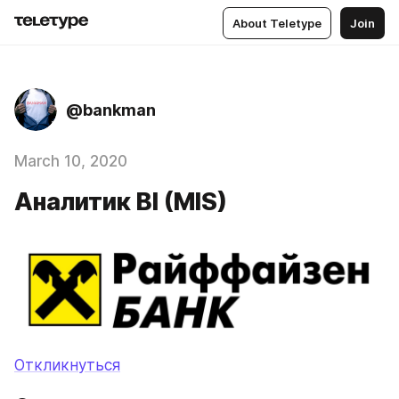
About Teletype
Join
@bankman
March 10, 2020
Аналитик BI (MIS)
Откликнуться