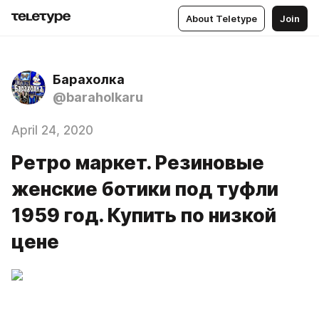
About Teletype
Join
Барахолка
@baraholkaru
April 24, 2020
Ретро маркет. Резиновые
женские ботики под туфли
1959 год. Купить по низкой
цене