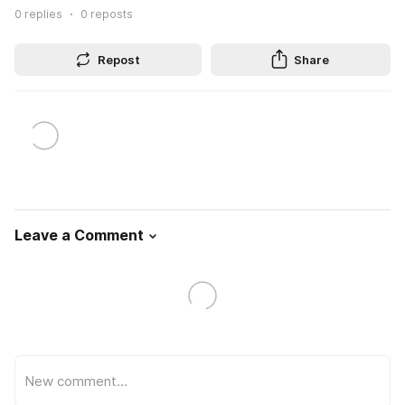
0
replies
0
reposts
Repost
Share
Leave a Comment