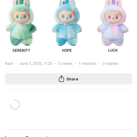
Азат
June 7, 2025, 11:25
0
views
1
reaction
0
replies
Share