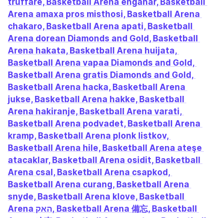
truffare, Basketball Aren‪a‬ enganar, Basketball 
Aren‪a‬ amaxa pros misthosi, Basketball Aren‪a‬ 
chakaro, Basketball Aren‪a‬ apati, Basketball 
Aren‪a‬ dorean Diamonds and Gold, Basketball 
Aren‪a‬ hakata, Basketball Aren‪a‬ huijata, 
Basketball Aren‪a‬ vapaa Diamonds and Gold, 
Basketball Aren‪a‬ gratis Diamonds and Gold, 
Basketball Aren‪a‬ hacka, Basketball Aren‪a‬ 
jukse, Basketball Aren‪a‬ hakke, Basketball 
Aren‪a‬ hakiranje, Basketball Aren‪a‬ varati, 
Basketball Aren‪a‬ podvadet, Basketball Aren‪a‬ 
kramp, Basketball Aren‪a‬ plonk listkov, 
Basketball Aren‪a‬ hile, Basketball Aren‪a‬ ateşe 
atacaklar, Basketball Aren‪a‬ osidit, Basketball 
Aren‪a‬ csal, Basketball Aren‪a‬ csapkod, 
Basketball Aren‪a‬ curang, Basketball Aren‪a‬ 
snyde, Basketball Aren‪a‬ klove, Basketball 
Aren‪a‬ האק, Basketball Aren‪a‬ 備忘, Basketball 