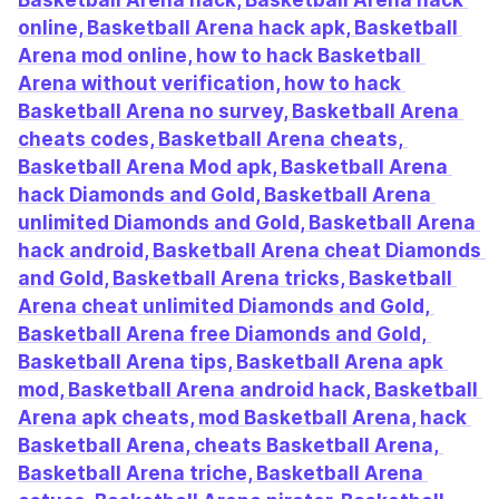
Basketball Aren‪a‬ hack, Basketball Aren‪a‬ hack 
online, Basketball Aren‪a‬ hack apk, Basketball 
Aren‪a‬ mod online, how to hack Basketball 
Aren‪a‬ without verification, how to hack 
Basketball Aren‪a‬ no survey, Basketball Aren‪a‬ 
cheats codes, Basketball Aren‪a‬ cheats, 
Basketball Aren‪a‬ Mod apk, Basketball Aren‪a‬ 
hack Diamonds and Gold, Basketball Aren‪a‬ 
unlimited Diamonds and Gold, Basketball Aren‪a‬ 
hack android, Basketball Aren‪a‬ cheat Diamonds 
and Gold, Basketball Aren‪a‬ tricks, Basketball 
Aren‪a‬ cheat unlimited Diamonds and Gold, 
Basketball Aren‪a‬ free Diamonds and Gold, 
Basketball Aren‪a‬ tips, Basketball Aren‪a‬ apk 
mod, Basketball Aren‪a‬ android hack, Basketball 
Aren‪a‬ apk cheats, mod Basketball Aren‪a‬, hack 
Basketball Aren‪a‬, cheats Basketball Aren‪a‬, 
Basketball Aren‪a‬ triche, Basketball Aren‪a‬ 