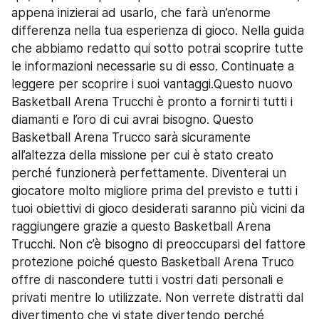
appena inizierai ad usarlo, che farà un’enorme 
differenza nella tua esperienza di gioco. Nella guida 
che abbiamo redatto qui sotto potrai scoprire tutte 
le informazioni necessarie su di esso. Continuate a 
leggere per scoprire i suoi vantaggi.Questo nuovo 
Basketball Arena Trucchi è pronto a fornirti tutti i 
diamanti e l’oro di cui avrai bisogno. Questo 
Basketball Arena Trucco sarà sicuramente 
all’altezza della missione per cui è stato creato 
perché funzionerà perfettamente. Diventerai un 
giocatore molto migliore prima del previsto e tutti i 
tuoi obiettivi di gioco desiderati saranno più vicini da 
raggiungere grazie a questo Basketball Arena 
Trucchi. Non c’è bisogno di preoccuparsi del fattore 
protezione poiché questo Basketball Arena Truco 
offre di nascondere tutti i vostri dati personali e 
privati mentre lo utilizzate. Non verrete distratti dal 
divertimento che vi state divertendo perché 