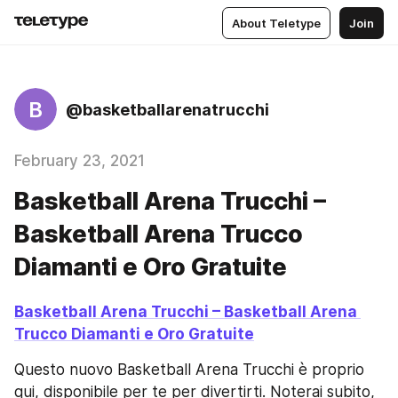
About Teletype
Join
B
@basketballarenatrucchi
February 23, 2021
Basketball Aren‪a‬ Trucchi –
Basketball Aren‪a‬ Trucco
Diamanti e Oro Gratuite
Basketball Aren‪a‬ Trucchi – Basketball Aren‪a‬ 
Trucco Diamanti e Oro Gratuite
Questo nuovo Basketball Arena Trucchi è proprio 
qui, disponibile per te per divertirti. Noterai subito, 