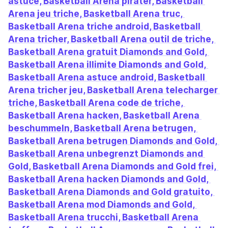
astuce, Basketball Aren‪a‬ pirater, Basketball 
Aren‪a‬ jeu triche, Basketball Aren‪a‬ truc, 
Basketball Aren‪a‬ triche android, Basketball 
Aren‪a‬ tricher, Basketball Aren‪a‬ outil de triche, 
Basketball Aren‪a‬ gratuit Diamonds and Gold, 
Basketball Aren‪a‬ illimite Diamonds and Gold, 
Basketball Aren‪a‬ astuce android, Basketball 
Aren‪a‬ tricher jeu, Basketball Aren‪a‬ telecharger 
triche, Basketball Aren‪a‬ code de triche, 
Basketball Aren‪a‬ hacken, Basketball Aren‪a‬ 
beschummeln, Basketball Aren‪a‬ betrugen, 
Basketball Aren‪a‬ betrugen Diamonds and Gold, 
Basketball Aren‪a‬ unbegrenzt Diamonds and 
Gold, Basketball Aren‪a‬ Diamonds and Gold frei, 
Basketball Aren‪a‬ hacken Diamonds and Gold, 
Basketball Aren‪a‬ Diamonds and Gold gratuito, 
Basketball Aren‪a‬ mod Diamonds and Gold, 
Basketball Aren‪a‬ trucchi, Basketball Aren‪a‬ 