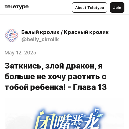
About Teletype
Join
Белый кролик / Красный кролик
@beliy_ckrolik
May 12, 2025
Заткнись, злой дракон, я
больше не хочу растить с
тобой ребенка! - Глава 13